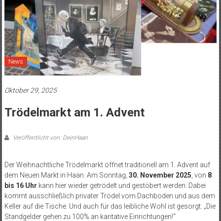
News
Oktober 29, 2025
Trödelmarkt am 1. Advent
Veröffentlicht von: DeinHaan
Der Weihnachtliche Trödelmarkt öffnet traditionell am 1. Advent auf
dem Neuen Markt in Haan. Am Sonntag,
30. November 2025
, von
8
bis 16 Uhr
kann hier wieder getrödelt und gestöbert werden: Dabei
kommt ausschließlich privater Trödel vom Dachboden und aus dem
Keller auf die Tische. Und auch für das leibliche Wohl ist gesorgt. „Die
Standgelder gehen zu 100% an karitative Einrichtungen!“