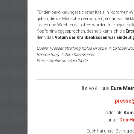
Für den bevölkerungsreichsten Kreis in Nordrhein-We
geben, die die Menschen versorgen“, erklärt Kai Siekk
Tagen und Wochen getroffen worden. In einigen Fäl
Köpfe hinweggesprochen, deshalb kann ich die
Ent
denn das
Votum der Krankenkassen war eindeutig
Quelle: Pressemitteilung Kplus Gruppe, 4. Oktober 20
Bearbeitung: Achim Kaemmerer
Fotos: Archiv anzeiger24.de
Ihr wollt uns
Eure Mei
presse
oder als
Komm
unter
DeinHi
Euch hat unser Beitrag gef