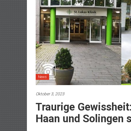
News
Oktober 3, 2023
Traurige Gewissheit
Haan und Solingen 