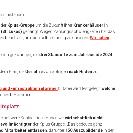
sministerium
 der
Kplus-Gruppe
um die Zukunft ihrer
Krankenhäuser in
 (St. Lukas)
gebangt. Wegen Zahlungsschwierigkeiten hat das
n beantragt, um sich selbstständig zu sanieren.
Wir haben
t sich gezwungen, die
drei Standorte zum Jahresende 2024
dem Plan, die
Geriatrie
von Solingen
nach Hilden
zu
und -infrastruktur reformier
t
. Dabei wird festgelegt,
welche
chen bekommen.
itsplatz
ite schwere Schlag. Das können wir
wirtschaftlich nicht
evollmächtigter
der Kplus Gruppe. „Das bedeutet ganz
nd Mitarbeiter entlassen
, darunter
150 Auszubildende
in der