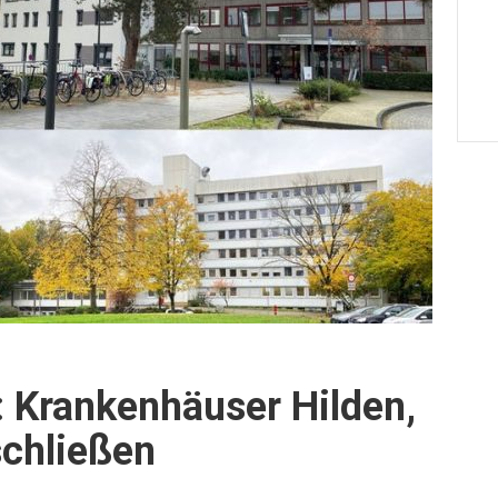
: Krankenhäuser Hilden,
schließen