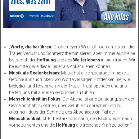
„
Worte, die berühren:
Grönemeyers Werk ist reich an Texten, die
Trauer, Verlust und Schmerz thematisieren, aber immer auch eine
Botschaft der
Hoffnung
und des
Weiterlebens
in sich tragen. Wir
beleuchten, wie diese Lieder als Anker dienen können.
Musik als Seelenbalsam:
Musik hat die einzigartige Fähigkeit,
Gefühle auszudrücken, wo Worte versagen. Entdecken Sie, wie
Melodien und Rhythmen in der Trauer Trost spenden und uns
helfen, uns mit anderen verbunden zu fühlen.
Menschlichkeit im Fokus:
Der Abend ist eine Einladung, sich der
Gemeinschaft zu öffnen, über Gefühle zu sprechen und zu
erkennen, dass der Schmerz des Abschieds ein Teil der
Menschlichkeit
ist. Er bestärkt uns darin, den Blick wieder nach
vorne zu richten und die
Hoffnung
als treibende Kraft zu sehen.“