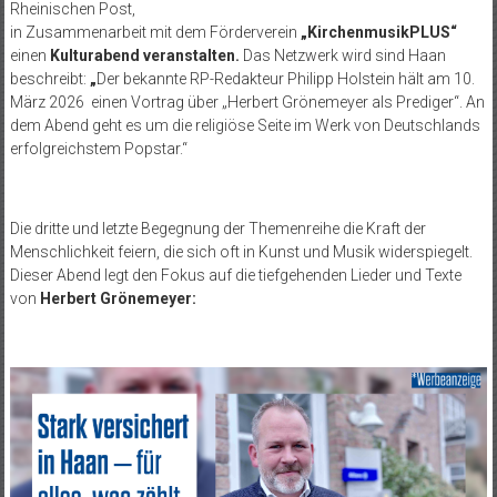
Rheinischen Post,
in Zusammenarbeit mit dem Förderverein
„KirchenmusikPLUS“
einen
Kulturabend veranstalten.
Das Netzwerk wird sind Haan
beschreibt:
„
Der bekannte RP-Redakteur Philipp Holstein hält am 10.
März 2026 einen Vortrag über „Herbert Grönemeyer als Prediger“. An
dem Abend geht es um die religiöse Seite im Werk von Deutschlands
erfolgreichstem Popstar.“
Die dritte und letzte Begegnung der Themenreihe die Kraft der
Menschlichkeit feiern, die sich oft in Kunst und Musik widerspiegelt.
Dieser Abend legt den Fokus auf die tiefgehenden Lieder und Texte
von
Herbert Grönemeyer: