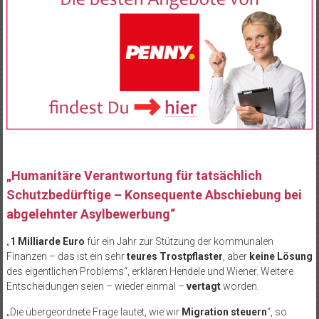
„Humanitäre Verantwortung für tatsächlich
Schutzbedürftige – Konsequente Abschiebung bei
abgelehnter Asylbewerbung“
„
1 Milliarde Euro
für ein Jahr zur Stützung der kommunalen
Finanzen – das ist ein sehr
teures Trostpflaster
, aber
keine Lösung
des eigentlichen Problems“, erklären Hendele und Wiener. Weitere
Entscheidungen seien – wieder einmal –
vertagt
worden.
„Die übergeordnete Frage lautet, wie wir
Migration steuern
“, so