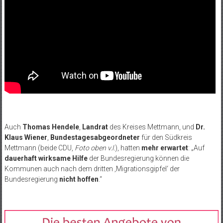
Auch
Thomas Hendele
,
Landrat
des Kreises Mettmann, und
Dr.
Klaus Wiener
,
Bundestagesabgeordneter
für den Südkreis
Mettmann (beide CDU,
Foto oben v.l.
), hatten
mehr erwartet
: „Auf
dauerhaft wirksame Hilfe
der Bundesregierung können die
Kommunen auch nach dem dritten ‚Migrationsgipfel‘ der
Bundesregierung
nicht hoffen
.“