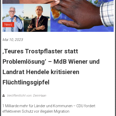
News
Mai 10, 2023
‚Teures Trostpflaster statt
Problemlösung‘ – MdB Wiener und
Landrat Hendele kritisieren
Flüchtlingsgipfel
Veröffentlicht von: DeinHaan
1 Milliarde mehr für Länder und Kommunen – CDU fordert
effektiveren Schutz vor illegalen Migration