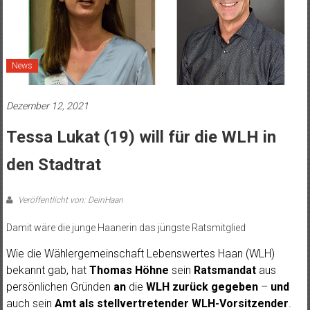
News
Dezember 12, 2021
Tessa Lukat (19) will für die WLH in
den Stadtrat
Veröffentlicht von: DeinHaan
Damit wäre die junge Haanerin das jüngste Ratsmitglied
Wie die Wählergemeinschaft Lebenswertes Haan (WLH)
bekannt gab, hat
Thomas Höhne
sein
Ratsmandat
aus
persönlichen Gründen
an
die
WLH zurück gegeben
–
und
auch sein
Amt als stellvertretender WLH-Vorsitzender
.