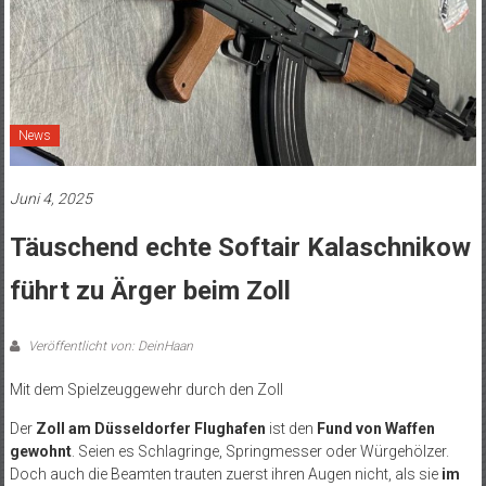
News
Juni 4, 2025
Täuschend echte Softair Kalaschnikow
führt zu Ärger beim Zoll
Veröffentlicht von: DeinHaan
Mit dem Spielzeuggewehr durch den Zoll
Der
Zoll am Düsseldorfer Flughafen
ist den
Fund von Waffen
gewohnt
. Seien es Schlagringe, Springmesser oder Würgehölzer.
Doch auch die Beamten trauten zuerst ihren Augen nicht, als sie
im