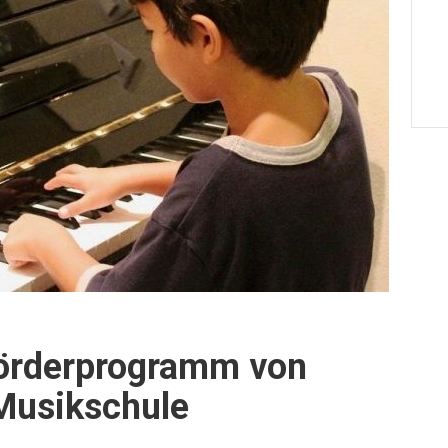
Förderprogramm von
 Musikschule