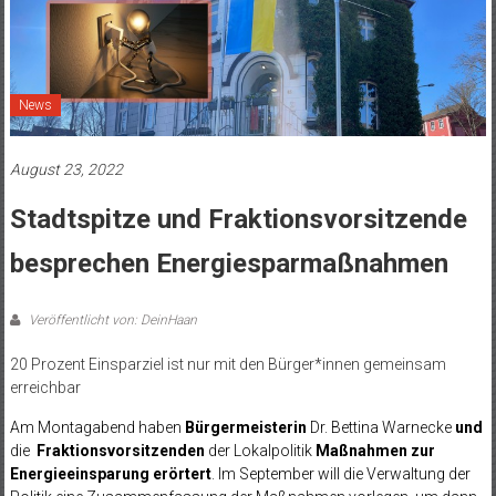
News
August 23, 2022
Stadtspitze und Fraktionsvorsitzende
besprechen Energiesparmaßnahmen
Veröffentlicht von: DeinHaan
20 Prozent Einsparziel ist nur mit den Bürger*innen gemeinsam
erreichbar
Am Montagabend haben
Bürgermeisterin
Dr. Bettina Warnecke
und
die
Fraktionsvorsitzenden
der Lokalpolitik
Maßnahmen zur
Energieeinsparung erörtert
. Im September will die Verwaltung der