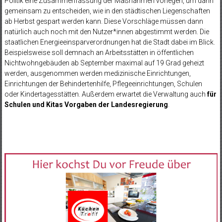
Politik eine Zusammenfassung der Maßnahmen vorlegen, um dann
gemeinsam zu entscheiden, wie in den städtischen Liegenschaften
ab Herbst gespart werden kann. Diese Vorschläge müssen dann
natürlich auch noch mit den Nutzer*innen abgestimmt werden. Die
staatlichen Energieeinsparverordnungen hat die Stadt dabei im Blick.
Beispielsweise soll demnach an Arbeitsstätten in öffentlichen
Nichtwohngebäuden ab September maximal auf 19 Grad geheizt
werden, ausgenommen werden medizinische Einrichtungen,
Einrichtungen der Behindertenhilfe, Pflegeeinrichtungen, Schulen
oder Kindertagesstätten. Außerdem erwartet die Verwaltung auch
für
Schulen und Kitas Vorgaben
der
Landesregierung
.