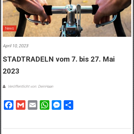
News
April 10, 2023
STADTRADELN vom 7. bis 27. Mai
2023
Veröffentlicht von: DeinHaan
Facebook
Gmail
Email
WhatsApp
Messenger
Teilen