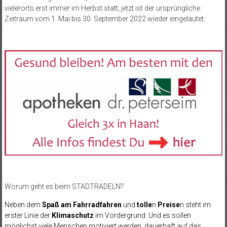
vielerorts erst immer im Herbst statt, jetzt ist der ursprüngliche
Zeitraum vom 1. Mai bis 30. September 2022 wieder eingeläutet.
Worum geht es beim STADTRADELN?
Neben dem
Spaß am Fahrradfahren
und
tolle
n
Preise
n steht im
erster Linie der
Klimaschutz
im Vordergrund. Und es sollen
möglichst viele Menschen motiviert werden, dauerhaft auf das