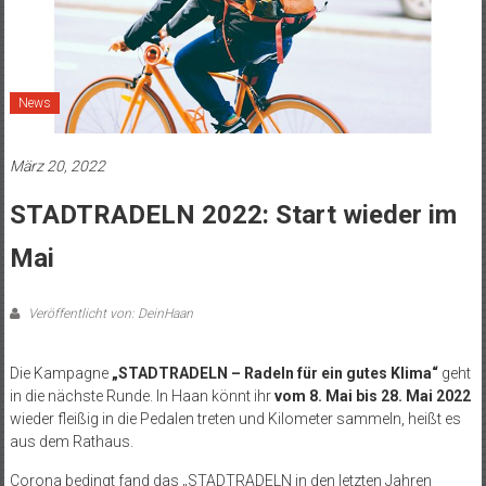
News
März 20, 2022
STADTRADELN 2022: Start wieder im
Mai
Veröffentlicht von: DeinHaan
Die Kampagne
„STADTRADELN – Radeln für ein gutes Klima“
geht
in die nächste Runde. In Haan könnt ihr
vom 8. Mai bis 28. Mai 2022
wieder fleißig in die Pedalen treten und Kilometer sammeln, heißt es
aus dem Rathaus.
Corona bedingt fand das „STADTRADELN in den letzten Jahren