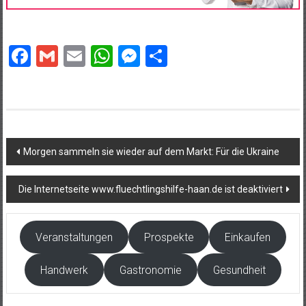
Facebook
Gmail
Email
WhatsApp
Messenger
Teilen
Beitragsnavigation
Morgen sammeln sie wieder auf dem Markt: Für die Ukraine
Die Internetseite www.fluechtlingshilfe-haan.de ist deaktiviert
Veranstaltungen
Prospekte
Einkaufen
Handwerk
Gastronomie
Gesundheit