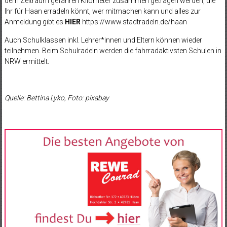
dem Zeitraum gefahren Kilometer zusammen getragen werden, die
Ihr für Haan erradeln könnt, wer mitmachen kann und alles zur
Anmeldung gibt es
HIER
https://www.stadtradeln.de/haan
Auch Schulklassen inkl. Lehrer*innen und Eltern können wieder
teilnehmen. Beim Schulradeln werden die fahrradaktivsten Schulen in
NRW ermittelt.
Quelle: Bettina Lyko, Foto: pixabay