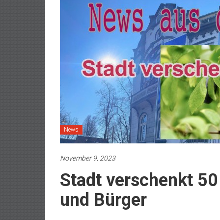
News
November 9, 2023
Stadt verschenkt 5
und Bürger