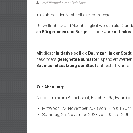
Veröffentlicht von: DeinHaan
Im Rahmen der Nachhaltigkeitsstrategie
Umweltschutz und Nachhaltigkeit werden als Gründe
an Bürgerinnen und Bürger
⎻
und zwar
kostenlos
.
Mit
dieser
Initiative soll
die
Baumzahl in der Stadt 
besonders
geeignete Baumarten
spendiert werden. 
Baumschutzsatzung der Stadt
aufgestellt wurde.
Zur Abholung:
Abholtermine im Betriebshof, Ellscheid 9a, Haan (oh
Mittwoch, 22. November 2023 von 14 bis 16 Uhr
Samstag, 25. November 2023 von 10 bis 12 Uhr