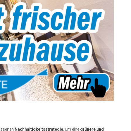
ossenen
Nachhaltigkeitsstrategie
, um eine
grünere und