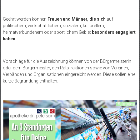
Geehrt werden können
Frauen und Männer,
die sich
auf
politischem, wirtschaftlichem, sozialem, kulturellem,
heimatverbundenem oder sportlichem Gebiet
besonders engagiert
haben
.
Vorschläge für die Auszeichnung können von der Bürgermeisterin
oder dem Bürgermeister, den Ratsfraktionen sowie von Vereinen,
Verbänden und Organisationen eingereicht werden. Diese sollen eine
kurze Begründung enthalten.