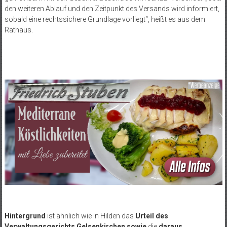
den weiteren Ablauf und den Zeitpunkt des Versands wird informiert,
sobald eine rechtssichere Grundlage vorliegt“, heißt es aus dem
Rathaus.
Hintergrund
ist ähnlich wie in Hilden das
Urteil des
Verwaltungsgerichts Gelsenkirchen sowie
die
daraus