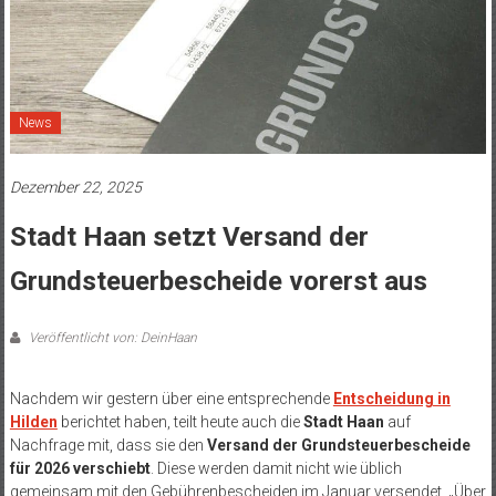
News
Dezember 22, 2025
Stadt Haan setzt Versand der
Grundsteuerbescheide vorerst aus
Veröffentlicht von: DeinHaan
Nachdem wir gestern über eine entsprechende
Entscheidung in
Hilden
berichtet haben, teilt heute auch die
Stadt Haan
auf
Nachfrage mit, dass sie den
Versand der Grundsteuerbescheide
für 2026 verschiebt
. Diese werden damit nicht wie üblich
gemeinsam mit den Gebührenbescheiden im Januar versendet. „Über