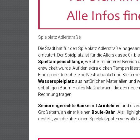
Spielplatz Adlerstraße
Die Stadt hat für den Spielplatz Adlerstraße insgesam
erneutert: Der Spielplatz ist für die Altersklasse 0+ b
Spieltampenschlange
, welche im hinteren Bereich d
entwickelt wurde. Auf den extra dicken Tampen lässt 
Eine grüne Rutsche, eine Nestschaukel und Kletternetz
Wasserspielplatz
aus natürlichen Materialien und
schattigen Baum – alles Maßnahmen, die den neuen 
Rechnung tragen.
Seniorengerechte Bänke mit Armlehnen
und dive
Großeltern, an einer kleinen
Boule-Bahn
. Als Highlig
gestellt, welche über einen Spielplatzpaten verwaltet 