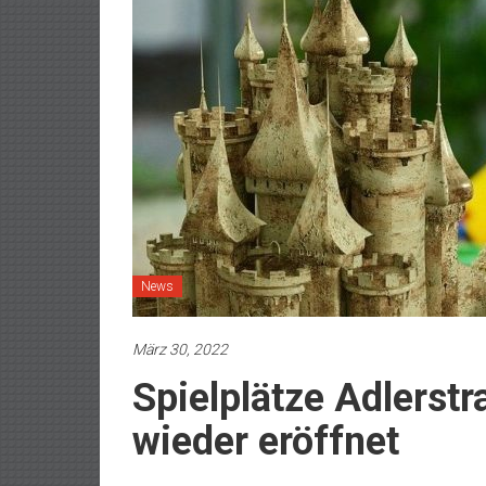
News
März 30, 2022
Spielplätze Adlers
wieder eröffnet