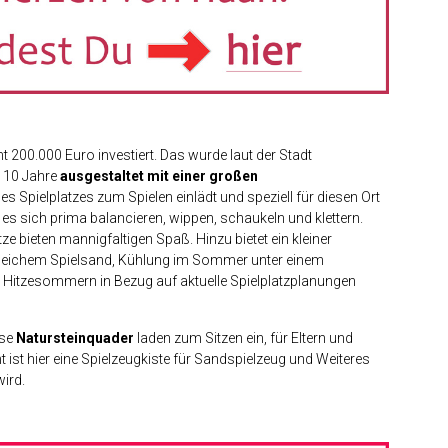
t 200.000 Euro investiert. Das wurde laut der Stadt
is 10 Jahre
ausgestaltet mit einer großen
es Spielplatzes zum Spielen einlädt und speziell für diesen Ort
es sich prima balancieren, wippen, schaukeln und klettern.
e bieten mannigfaltigen Spaß. Hinzu bietet ein kleiner
 weichem Spielsand, Kühlung im Sommer unter einem
Hitzesommern in Bezug auf aktuelle Spielplatzplanungen
rse
Natursteinquader
laden zum Sitzen ein, für Eltern und
ht ist hier eine Spielzeugkiste für Sandspielzeug und Weiteres
wird.