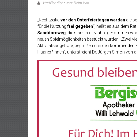
Veröffentlicht von: DeinHaan
„Rechtzeitig
vor den Osterfeiertagen
werden
die b
für die Nutzung
frei gegeben
“, heißt es aus dem Ra
Sanddornweg
, die stark in die Jahre gekommen wa
neuen Spielmöglichkeiten bestückt wurden: „Zwei vie
Aktivitätsangebote, begrüßen nun den kommenden F
Haaner*innen“, unterstreicht Dr. Jürgen Simon von de