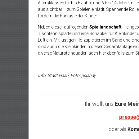
Altersklassen 0+ bis 6 Jahre und 6 bis 14 Jahre mit 
aus sichtbar – zum Spielen einlädt. Spannende Rollen
fördern die Fantasie der Kinder.
Neben dieser aufregenden
Spiellandschaft
– eingeb
Tischtennisplatte und eine Schaukel für Kleinkinde
Luft ein. Mit lustigen Holzspieltieren im Sand und ein
sind auch die Kleinkinder in dieser Gesamtanlage e
diverse Natursteinquader laden hier ebenfalls zum Si
Info: Stadt Haan, Foto: pixabay
Ihr wollt uns
Eure Mei
presse
oder als
Komm