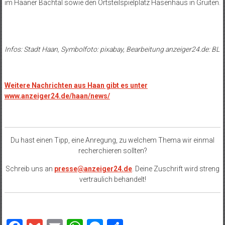
im Haaner Bachtal sowie den Ortsteilspielplatz Hasenhaus in Gruiten.
Infos: Stadt Haan, Symbolfoto: pixabay, Bearbeitung anzeiger24.de: BL
Weitere Nachrichten aus Haan gibt es unter
www.anzeiger24.de/haan/news/
Du hast einen Tipp, eine Anregung, zu welchem Thema wir einmal
recherchieren sollten?
Schreib uns an
presse@anzeiger24.de
. Deine Zuschrift wird streng
vertraulich behandelt!