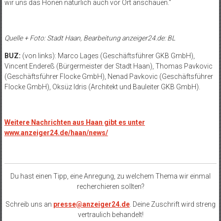
wir uns das Honen natürlich auch vor Ort anschauen.“
Quelle + Foto: Stadt Haan, Bearbeitung anzeiger24.de: BL
BUZ:
(von links): Marco Lages (Geschäftsführer GKB GmbH),
Vincent Endereß (Bürgermeister der Stadt Haan), Thomas Pavkovic
(Geschäftsführer Flocke GmbH), Nenad Pavkovic (Geschäftsführer
Flocke GmbH), Oksüz Idris (Architekt und Bauleiter GKB GmbH).
Weitere Nachrichten aus Haan gibt es unter
www.anzeiger24.de/haan/news/
Du hast einen Tipp, eine Anregung, zu welchem Thema wir einmal
recherchieren sollten?
Schreib uns an
presse@anzeiger24.de
. Deine Zuschrift wird streng
vertraulich behandelt!