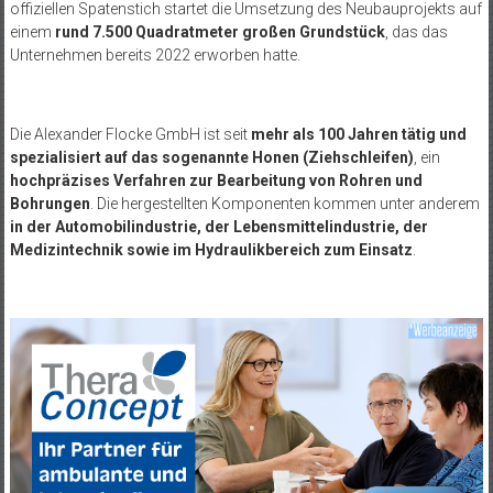
offiziellen Spatenstich startet die Umsetzung des Neubauprojekts auf
einem
rund 7.500 Quadratmeter großen Grundstück
, das das
Unternehmen bereits 2022 erworben hatte.
Die Alexander Flocke GmbH ist seit
mehr als 100 Jahren tätig und
spezialisiert auf das sogenannte Honen (Ziehschleifen)
, ein
hochpräzises Verfahren zur Bearbeitung von Rohren und
Bohrungen
. Die hergestellten Komponenten kommen unter anderem
in der Automobilindustrie, der Lebensmittelindustrie, der
Medizintechnik sowie im Hydraulikbereich zum Einsatz
.