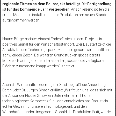
regionale Firmen an dem Bauprojekt beteiligt
. Die
Fertigstellung
ist
für das kommende Jahr vorgesehen
. Anschließend sollen die
ersten Maschinen installiert und die Produktion am neuen Standort
aufgenommen werden.
Haans Bürgermeister Vincent Endereß sieht in dem Projekt ein
positives Signal für den Wirtschaftsstandort. „Der Baustart zeigt die
Attraktivität des Technologieparks – auch in gesamtwirtschaftlich
schwierigen Zeiten. Bei weiteren Grundstücken gibt es bereits
konkrete Planungen oder Interessenten, sodass die verfügbaren
Flächen zunehmend knapp werden“, sagte er.
Auch die Wirtschaftsförderung der Stadt begrüßt die Ansiedlung.
Deren Leiter Dr. Jürgen Simon erklärte: „Wir freuen uns, dass sich mit
der Alexander Flocke GmbH ein Unternehmen mit hoher
technologischer Kompetenz für Haan entschieden hat. Das ist ein
echter Gewinn für unseren Technologiepark und den
Wirtschaftsstandort insgesamt. Sobald die Produktion läuft, werden