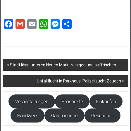
Facebook
Gmail
Email
WhatsApp
Messenger
Teilen
Beitragsnavigation
Stadt lässt unteren Neuen Markt reinigen und auffrischen
Unfallflucht in Parkhaus: Polizei sucht Zeugen
Veranstaltungen
Prospekte
Einkaufen
Handwerk
Gastronomie
Gesundheit