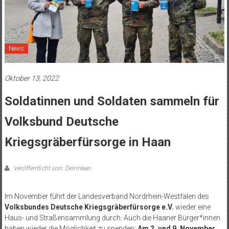
News
Oktober 13, 2022
Soldatinnen und Soldaten sammeln für
Volksbund Deutsche
Kriegsgräberfürsorge in Haan
Veröffentlicht von: DeinHaan
Im November führt der Landesverband Nordrhein-Westfalen des
Volksbundes Deutsche Kriegsgräberfürsorge e.V.
wieder eine
Haus- und Straßensammlung durch. Auch die Haaner Bürger*innen
haben wieder die Möglichkeit zu spenden:
Am 2. und 9. November