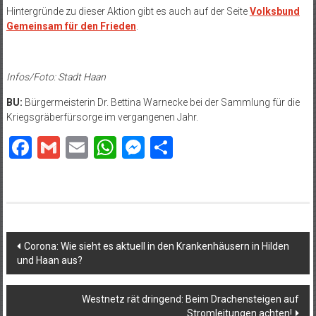
Hintergründe zu dieser Aktion gibt es auch auf der Seite
Volksbund
Gemeinsam für den Frieden
.
Infos/Foto: Stadt Haan
BU:
Bürgermeisterin Dr. Bettina Warnecke bei der Sammlung für die
Kriegsgräberfürsorge im vergangenen Jahr.
Facebook
Gmail
Email
WhatsApp
Messenger
Teilen
Beitragsnavigation
Corona: Wie sieht es aktuell in den Krankenhäusern in Hilden
und Haan aus?
Westnetz rät dringend: Beim Drachensteigen auf
Stromleitungen achten!