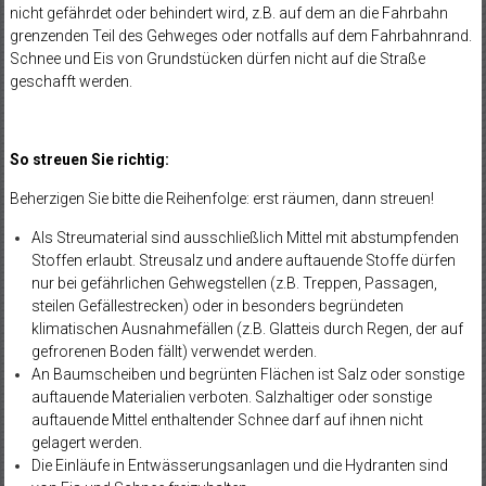
nicht gefährdet oder behindert wird, z.B. auf dem an die Fahrbahn
grenzenden Teil des Gehweges oder notfalls auf dem Fahrbahnrand.
Schnee und Eis von Grundstücken dürfen nicht auf die Straße
geschafft werden.
So streuen Sie richtig:
Beherzigen Sie bitte die Reihenfolge: erst räumen, dann streuen!
Als Streumaterial sind ausschließlich Mittel mit abstumpfenden
Stoffen erlaubt. Streusalz und andere auftauende Stoffe dürfen
nur bei gefährlichen Gehwegstellen (z.B. Treppen, Passagen,
steilen Gefällestrecken) oder in besonders begründeten
klimatischen Ausnahmefällen (z.B. Glatteis durch Regen, der auf
gefrorenen Boden fällt) verwendet werden.
An Baumscheiben und begrünten Flächen ist Salz oder sonstige
auftauende Materialien verboten. Salzhaltiger oder sonstige
auftauende Mittel enthaltender Schnee darf auf ihnen nicht
gelagert werden.
Die Einläufe in Entwässerungsanlagen und die Hydranten sind