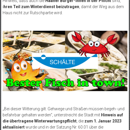
Hinweis, dass auch die
Haaner Bürger*innen in der Pflicht
sind,
i
hren Teil zum Winterdienst beizutragen
, damit der Weg aus dem
Haus nicht zur Rutschpartie wird.
„Bei dieser Witterung gilt: Gehwege und Straßen müssen begeh- und
befahrbar gehalten werden“, unterstreicht die Stadt mit
Hinweis auf
die übertragene Winterwartungspflicht
, die
zum 1. Januar 2023
aktualisiert
wurde und in der Satzung Nr. 60.01 über die