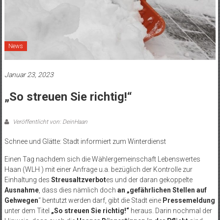
News
Januar 23, 2023
„So streuen Sie richtig!“
Veröffentlicht von: DeinHaan
Schnee und Glätte: Stadt informiert zum Winterdienst
Einen Tag nachdem sich die Wählergemeinschaft Lebenswertes
Haan (WLH ) mit einer Anfrage u.a. bezüglich der Kontrolle zur
Einhaltung des
Streusaltzverbot
es und der daran gekoppelte
Ausnahme
, dass dies nämlich doch
an „gefährlichen Stellen auf
Gehwegen
“ bentutzt werden darf, gibt die Stadt eine
Pressemeldung
unter dem Titel
„So streuen Sie richtig!“
heraus. Darin nochmal der