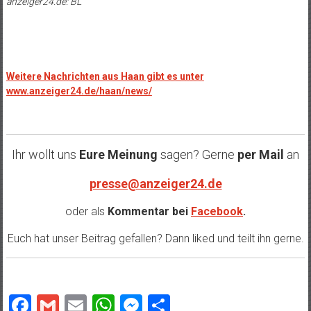
anzeiger24.de: BL
Weitere Nachrichten aus Haan gibt es unter
www.anzeiger24.de/haan/news/
Ihr wollt uns
Eure Meinung
sagen? Gerne
per Mail
an
presse@anzeiger24.de
oder als
Kommentar bei
Facebook
.
Euch hat unser Beitrag gefallen? Dann liked und teilt ihn gerne.
Facebook
Gmail
Email
WhatsApp
Messenger
Teilen