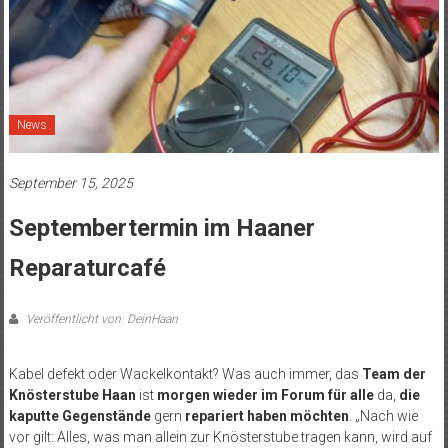
News
September 15, 2025
Septembertermin im Haaner
Reparaturcafé
Veröffentlicht von: DeinHaan
Kabel defekt oder Wackelkontakt? Was auch immer, das
Team der
Knösterstube Haan
ist
morgen wieder im Forum
für alle
da,
die
kaputte Gegenstände
gern
repariert haben möchten
. „Nach wie
vor gilt: Alles, was man allein zur Knösterstube tragen kann, wird auf