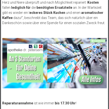
Herz und Niere überprüft und nach Möglichkeit repariert.
Kosten
fallen
lediglich für
die
benötigten Ersatzteile
an. In der Wartezeit
gibt es wieder ein l
eckeres Stück Kuchen
und einen
aromatischer
Kaffee
dazu!“, beschreibt das Team, das sich natürlich über ein
Dankeschön sowie über eine Spende für einen sozialen Zweck freut.
Reparaturannahme
ist wie immer
bis 17.30 Uhr
!