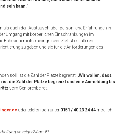
nd sein kann.
“
n als auch den Austausch über persönliche Erfahrungen in
m der Umgang mit körperlichen Einschränkungen im
ahrsicherheitstrainings sein. Ziel ist es, älteren
ientierung zu geben und sie für die Anforderungen des
en soll, ist die Zahl der Plätze begrenzt. „
Wir wollen, dass
n ist die Zahl der Plätze begrenzt und eine Anmeldung bis
Grätz
vom Seniorenbeirat.
inger.de
oder telefonisch unter
0151 / 40 23 24 44
möglich.
arbeitung anzeiger24.de: BL