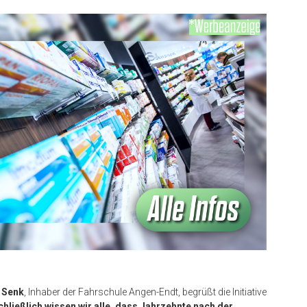
p Senk
, Inhaber der Fahrschule Angen-Endt, begrüßt die Initiative
chließlich wissen wir alle, dass Jahrzehnte nach der