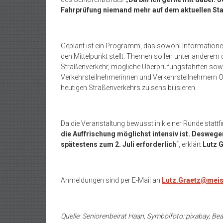
Fahrprüfung niemand mehr auf dem aktuellen Sta
Geplant ist ein Programm, das sowohl Informatione
den Mittelpunkt stellt. Themen sollen unter andere
Straßenverkehr, mögliche Überprüfungsfahrten sowie F
Verkehrsteilnehmerinnen und Verkehrsteilnehmern Or
heutigen Straßenverkehrs zu sensibilisieren.
Da die Veranstaltung bewusst in kleiner Runde stattfind
die Auffrischung möglichst intensiv ist. Deswege
spätestens zum 2. Juli erforderlich
“, erklärt
Lutz 
Anmeldungen sind per E-Mail an
Lutz.Graetz@meis
Quelle: Seniorenbeirat Haan, Symbolfoto: pixabay, Be