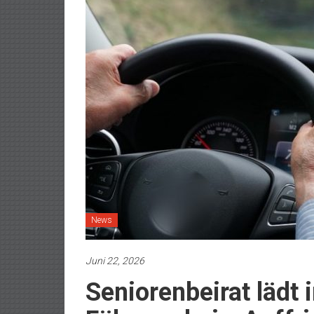
News
Juni 22, 2026
Seniorenbeirat lädt 