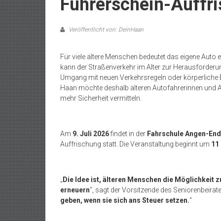
Führerschein-Auffri
Veröffentlicht von: DeinHaan
Für viele ältere Menschen bedeutet das eigene Auto ei
kann der Straßenverkehr im Alter zur Herausforder
Umgang mit neuen Verkehrsregeln oder körperliche
Haan möchte deshalb älteren Autofahrerinnen und 
mehr Sicherheit vermitteln.
Am
9. Juli 2026
findet in der
Fahrschule Angen-Endt
Auffrischung statt. Die Veranstaltung beginnt um
11
„
Die Idee ist, älteren Menschen die Möglichkeit 
erneuern
“, sagt der Vorsitzende des Seniorenbeirat
geben, wenn sie sich ans Steuer setzen.
“