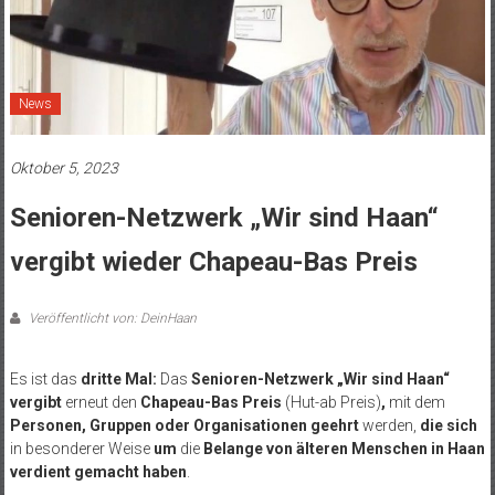
News
Oktober 5, 2023
Senioren-Netzwerk „Wir sind Haan“
vergibt wieder Chapeau-Bas Preis
Veröffentlicht von: DeinHaan
Es ist das
dritte Mal:
Das
Senioren-Netzwerk „Wir sind Haan“
vergibt
erneut den
Chapeau-Bas Preis
(Hut-ab Preis)
,
mit dem
Personen, Gruppen oder Organisationen geehrt
werden,
die sich
in besonderer Weise
um
die
Belange von älteren Menschen in Haan
verdient gemacht haben
.