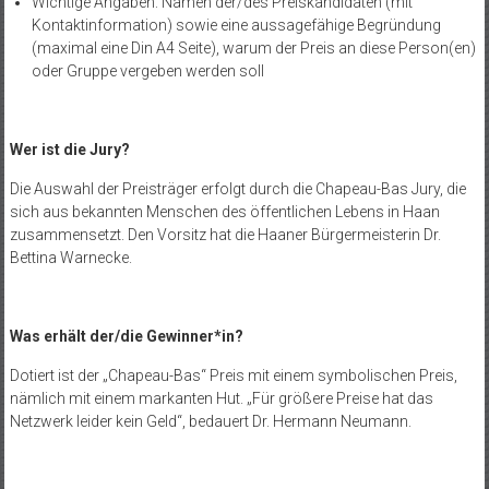
Wichtige Angaben: Namen der/des Preiskandidaten (mit
Kontaktinformation) sowie eine aussagefähige Begründung
(maximal eine Din A4 Seite), warum der Preis an diese Person(en)
oder Gruppe vergeben werden soll
Wer ist die Jury?
Die Auswahl der Preisträger erfolgt durch die Chapeau-Bas Jury, die
sich aus bekannten Menschen des öffentlichen Lebens in Haan
zusammensetzt. Den Vorsitz hat die Haaner Bürgermeisterin Dr.
Bettina Warnecke.
Was erhält der/die Gewinner*in?
Dotiert ist der „Chapeau-Bas“ Preis mit einem symbolischen Preis,
nämlich mit einem markanten Hut. „Für größere Preise hat das
Netzwerk leider kein Geld“, bedauert Dr. Hermann Neumann.