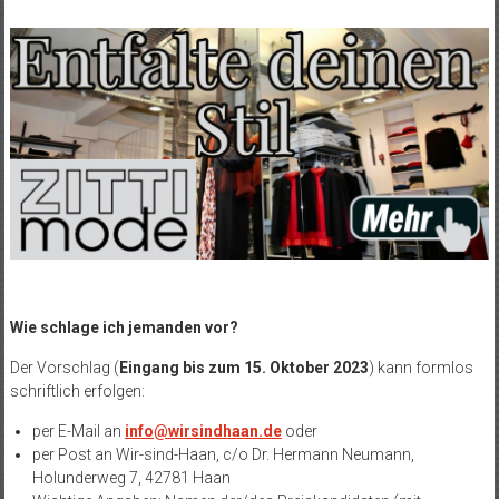
Wie schlage ich jemanden vor?
Der Vorschlag (
Eingang bis zum 15. Oktober 2023
) kann formlos
schriftlich erfolgen:
per E-Mail an
info@wirsindhaan.de
oder
per Post an Wir-sind-Haan, c/o Dr. Hermann Neumann,
Holunderweg 7, 42781 Haan