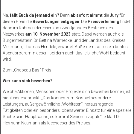
Na,
fällt Euch da jemand ein?
Denn
ab sofort nimmt
die
Jury
für
diesen Preis die
Bewerbungen entgegen
. Die
Preisverleihung
findet
dann im Rahmen der Feier zum zwölfjährigen Bestehen des
Netzwerkes
am 10. November 2023
statt. Dabei werden auch die
Bürgermeisterin Dr. Bettina Warnecke und der Landrat des Kreises
Mettmann, Thomas Hendele, erwartet. Außerdem soll es ein buntes
Abendprogramm geben, bei dem auch das leibliche Wohl bedacht
wird.
Zum „Chapeau-Bas“ Preis
Wer kann sich bewerben?
Welche Aktionen, Menschen oder Projekte sich bewerben können, ist
nicht eingeschränkt. „Das können zum Beispiel besondere
Leistungen, außergewöhnliche „Wohltaten“, herausragende
Tätigkeiten oder ein besonders lobenswerter Einsatz für eine spezielle
Sache sein. Hauptsache, es kommt Senioren zugute“, erklärt Dr.
Hermann Neumann als Ideengeber des Preises.