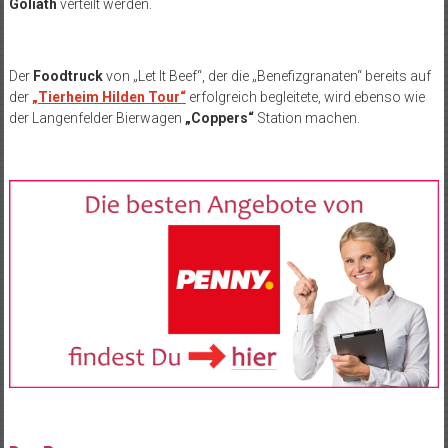
Goliath
verteilt werden.
Der
Foodtruck
von „Let It Beef“, der die „Benefizgranaten“ bereits auf
der
„Tierheim Hilden Tour“
erfolgreich begleitete, wird ebenso wie
der Langenfelder Bierwagen
„Coppers“
Station machen.