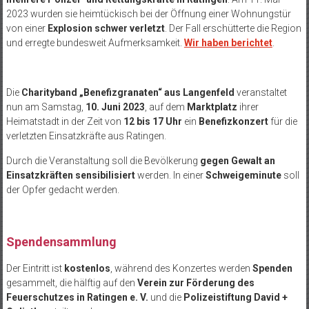
2023 wurden sie heimtückisch bei der Öffnung einer Wohnungstür
von einer
Explosion schwer verletzt
. Der Fall erschütterte die Region
und erregte bundesweit Aufmerksamkeit.
Wir haben berichtet
.
Die
Charityband „Benefizgranaten“ aus Langenfeld
veranstaltet
nun am Samstag,
10. Juni 2023
, auf dem
Marktplatz
ihrer
Heimatstadt in der Zeit von
12 bis 17 Uhr
ein
Benefizkonzert
für die
verletzten Einsatzkräfte aus Ratingen.
Durch die Veranstaltung soll die Bevölkerung
gegen Gewalt an
Einsatzkräften sensibilisiert
werden. In einer
Schweigeminute
soll
der Opfer gedacht werden.
Spendensammlung
Der Eintritt ist
kostenlos
, während des Konzertes werden
Spenden
gesammelt, die hälftig auf den
Verein zur Förderung des
Feuerschutzes in Ratingen e. V.
und die
Polizeistiftung David +