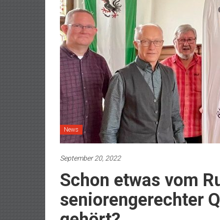
News
September 20, 2022
Schon etwas vom R
seniorengerechter Q
gehört?