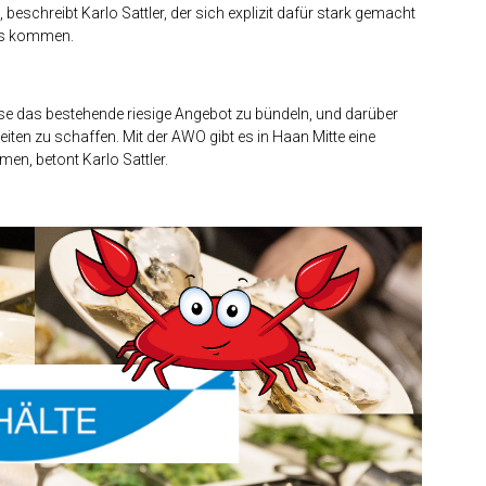
eschreibt Karlo Sattler, der sich explizit dafür stark gemacht
res kommen.
se das bestehende riesige Angebot zu bündeln, und darüber
iten zu schaffen. Mit der AWO gibt es in Haan Mitte eine
men, betont Karlo Sattler.