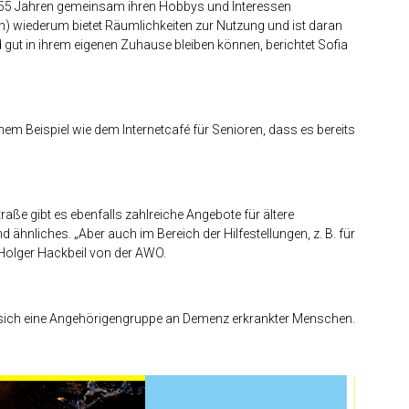
55 Jahren gemeinsam ihren Hobbys und Interessen
rn) wiederum bietet Räumlichkeiten zur Nutzung und ist daran
 gut in ihrem eigenen Zuhause bleiben können, berichtet Sofia
m Beispiel wie dem Internetcafé für Senioren, dass es bereits
raße gibt es ebenfalls zahlreiche Angebote für ältere
ähnliches. „Aber auch im Bereich der Hilfestellungen, z. B. für
 Holger Hackbeil von der AWO.
t sich eine Angehörigengruppe an Demenz erkrankter Menschen.