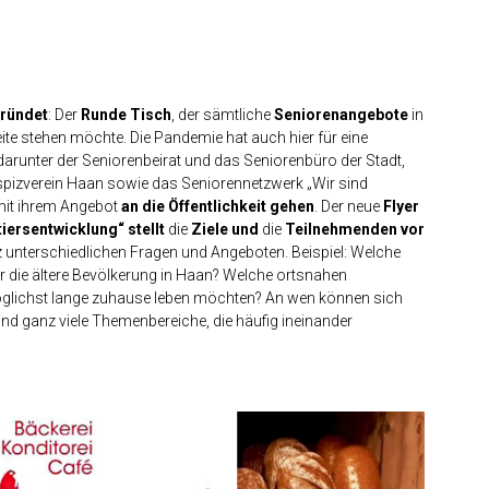
ründet
: Der
Runde Tisch
, der sämtliche
Seniorenangebote
in
ite stehen möchte. Die Pandemie hat auch hier für eine
 darunter der Seniorenbeirat und das Seniorenbüro der Stadt,
ospizverein Haan sowie das Seniorennetzwerk „Wir sind
mit ihrem Angebot
an die Öffentlichkeit gehen
. Der neue
Flyer
iersentwicklung“ stellt
die
Ziele
und
die
Teilnehmenden vor
 unterschiedlichen Fragen und Angeboten. Beispiel: Welche
ür die ältere Bevölkerung in Haan? Welche ortsnahen
möglichst lange zuhause leben möchten? An wen können sich
nd ganz viele Themenbereiche, die häufig ineinander