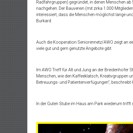
Radfahrgruppen) gegründet, in denen Menschen ab 
nachgehen. Der Bauverein (mit zirka 1.000 Mitgliede
interessiert, dass die Menschen möglichst lange und
Burkard.
Auch die Kooperation Seniorennetz/AWO zeigt an eine
viele gut und gern genutzte Angebote gibt.
Im AWO Treff für Alt und Jung an der Breidenhofer St
Menschen, wie den Kaffeeklatsch, Kreativgruppen und 
Betreuungs- und Patientenverfügungen“, beschreibt
In der Guten Stube im Haus am Park wiederum triff