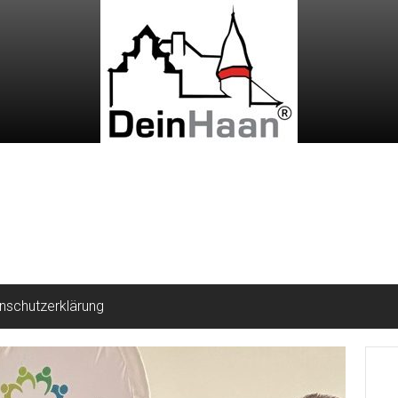
nschutzerklärung