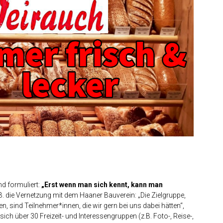
d formuliert:
„Erst wenn man sich kennt, kann man
. B. die Vernetzung mit dem Haaner Bauverein: „Die Zielgruppe,
, sind Teilnehmer*innen, die wir gern bei uns dabei hätten“,
ich über 30 Freizeit- und Interessengruppen (z.B. Foto-, Reise-,