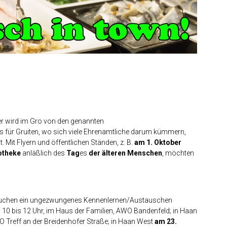
er wird im Gro von den genannten
es für Gruiten, wo sich viele Ehrenamtliche darum kümmern,
. Mit Flyern und öffentlichen Ständen, z. B.
am 1. Oktober
otheke
anläßlich des
Tag
es
der älteren Menschen
, möchten
nd Kuchen ein ungezwungenes Kennenlernen/Austauschen
n 10 bis 12 Uhr, im Haus der Familien, AWO Bandenfeld; in Haan
 Treff an der Breidenhofer Straße; in Haan West
am 23.