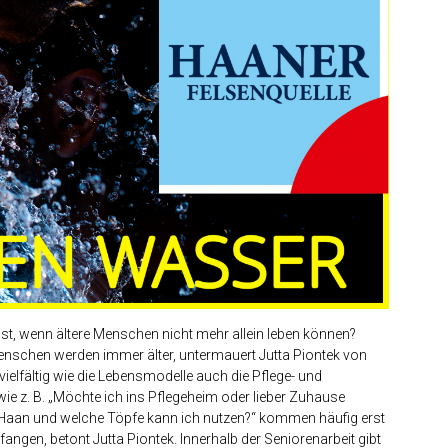
st, wenn ältere Menschen nicht mehr allein leben können?
Menschen werden immer älter, untermauert Jutta Piontek von
vielfältig wie die Lebensmodelle auch die Pflege- und
ie z. B. „Möchte ich ins Pflegeheim oder lieber Zuhause
n Haan und welche Töpfe kann ich nutzen?“ kommen häufig erst
angen, betont Jutta Piontek. Innerhalb der Seniorenarbeit gibt