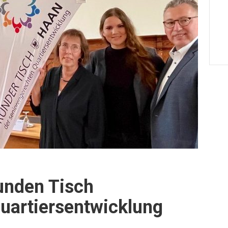
unden Tisch
uartiersentwicklung