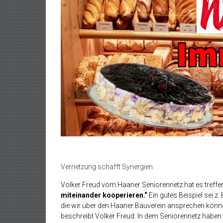
Vernetzung schafft Synergien
Volker Freud vom Haaner Seniorennetz hat es treffen
miteinander kooperieren.“
Ein gutes Beispiel sei z
die wir über den Haaner Bauverein ansprechen können
beschreibt Volker Freud. In dem Seniorennetz haben s