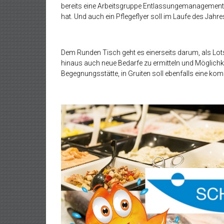
bereits eine Arbeitsgruppe Entlassungemanagement, b
hat. Und auch ein Pflegeflyer soll im Laufe des Jah
Dem Runden Tisch geht es einerseits darum, als Lot
hinaus auch neue Bedarfe zu ermitteln und Möglichke
Begegnungsstätte, in Gruiten soll ebenfalls eine kom