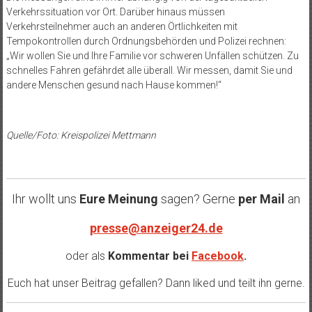
Verkehrssituation vor Ort. Darüber hinaus müssen
Verkehrsteilnehmer auch an anderen Örtlichkeiten mit
Tempokontrollen durch Ordnungsbehörden und Polizei rechnen:
„Wir wollen Sie und Ihre Familie vor schweren Unfällen schützen. Zu
schnelles Fahren gefährdet alle überall. Wir messen, damit Sie und
andere Menschen gesund nach Hause kommen!“
Quelle/Foto: Kreispolizei Mettmann
Ihr wollt uns
Eure Meinung
sagen? Gerne
per Mail
an
presse@anzeiger24.de
oder als
Kommentar bei
Facebook
.
Euch hat unser Beitrag gefallen? Dann liked und teilt ihn gerne.