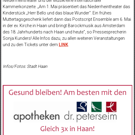
Niederrheintheater und der Musikreihe internationaler
Kammerkonzerte. „Am 1. Mai präsentiert das Niederrheintheater das
Kinderstück „Herr Bello und das blaue Wunder“. Ein frühes
Muttertagsgeschenk liefert dann das Postscript Ensemble am 6. Mai
in der ev. Kirche in Haan und bringt Barockmusik aus Amsterdam
des 18. Jahrhunderts nach Haan und heute“, so Pressesprecherin
Sonja Kunders! Alle Infos dazu, zu allen weiteren Veranstaltungen
und zu den Tickets unter dem
LINK
.
Infos/Fotos: Stadt Haan