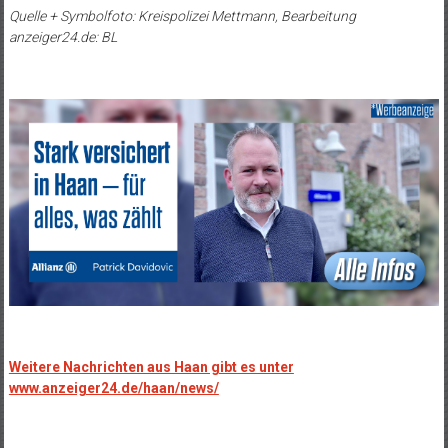
Quelle + Symbolfoto: Kreispolizei Mettmann, Bearbeitung
anzeiger24.de: BL
Weitere Nachrichten aus Haan gibt es unter
www.anzeiger24.de/haan/news/