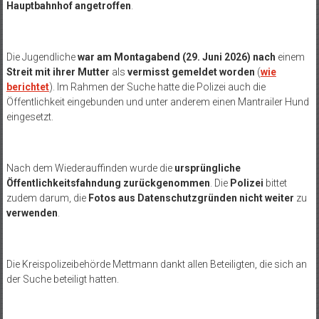
Hauptbahnhof angetroffen
.
Die Jugendliche
war am Montagabend (29. Juni 2026) nach
einem
Streit mit ihrer Mutter
als
vermisst gemeldet worden
(
wie
berichtet
). Im Rahmen der Suche hatte die Polizei auch die
Öffentlichkeit eingebunden und unter anderem einen Mantrailer Hund
eingesetzt.
Nach dem Wiederauffinden wurde die
ursprüngliche
Öffentlichkeitsfahndung zurückgenommen
. Die
Polizei
bittet
zudem darum, die
Fotos aus Datenschutzgründen nicht weiter
zu
verwenden
.
Die Kreispolizeibehörde Mettmann dankt allen Beteiligten, die sich an
der Suche beteiligt hatten.