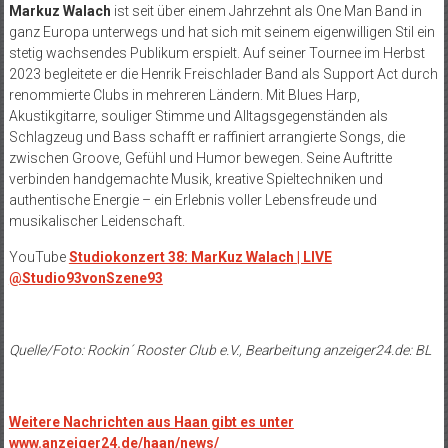
Markuz Walach
ist seit über einem Jahrzehnt als One Man Band in
ganz Europa unterwegs und hat sich mit seinem eigenwilligen Stil ein
stetig wachsendes Publikum erspielt. Auf seiner Tournee im Herbst
2023 begleitete er die Henrik Freischlader Band als Support Act durch
renommierte Clubs in mehreren Ländern. Mit Blues Harp,
Akustikgitarre, souliger Stimme und Alltagsgegenständen als
Schlagzeug und Bass schafft er raffiniert arrangierte Songs, die
zwischen Groove, Gefühl und Humor bewegen. Seine Auftritte
verbinden handgemachte Musik, kreative Spieltechniken und
authentische Energie – ein Erlebnis voller Lebensfreude und
musikalischer Leidenschaft.
YouTube
Studiokonzert 38: MarKuz Walach | LIVE
@Studio93vonSzene93
Quelle/Foto: Rockin´ Rooster Club e.V., Bearbeitung anzeiger24.de: BL
Weitere Nachrichten aus Haan gibt es unter
www.anzeiger24.de/haan/news/