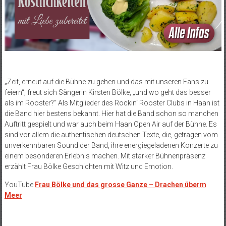
„Zeit, erneut auf die Bühne zu gehen und das mit unseren Fans zu
feiern“, freut sich Sängerin Kirsten Bölke, „und wo geht das besser
als im Rooster?“ Als Mitglieder des Rockin‘ Rooster Clubs in Haan ist
die Band hier bestens bekannt. Hier hat die Band schon so manchen
Auftritt gespielt und war auch beim Haan Open Air auf der Bühne. Es
sind vor allem die authentischen deutschen Texte, die, getragen vom
unverkennbaren Sound der Band, ihre energiegeladenen Konzerte zu
einem besonderen Erlebnis machen. Mit starker Bühnenpräsenz
erzählt Frau Bölke Geschichten mit Witz und Emotion.
YouTube
Frau Bölke und das grosse Ganze – Drachen überm
Meer