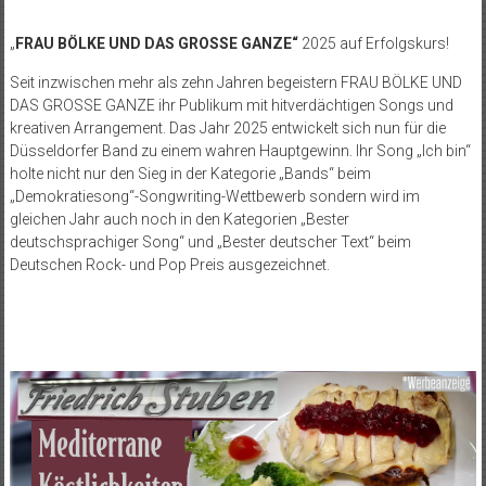
„
FRAU BÖLKE UND DAS GROSSE GANZE“
2025 auf Erfolgskurs!
Seit inzwischen mehr als zehn Jahren begeistern FRAU BÖLKE UND
DAS GROSSE GANZE ihr Publikum mit hitverdächtigen Songs und
kreativen Arrangement. Das Jahr 2025 entwickelt sich nun für die
Düsseldorfer Band zu einem wahren Hauptgewinn. Ihr Song „Ich bin“
holte nicht nur den Sieg in der Kategorie „Bands“ beim
„Demokratiesong“-Songwriting-Wettbewerb sondern wird im
gleichen Jahr auch noch in den Kategorien „Bester
deutschsprachiger Song“ und „Bester deutscher Text“ beim
Deutschen Rock- und Pop Preis ausgezeichnet.