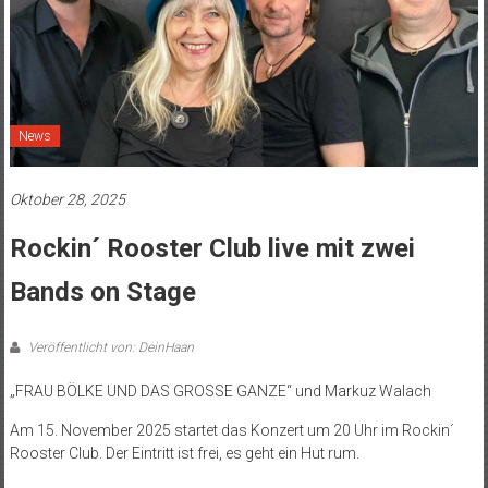
News
Oktober 28, 2025
Rockin´ Rooster Club live mit zwei
Bands on Stage
Veröffentlicht von: DeinHaan
„FRAU BÖLKE UND DAS GROSSE GANZE“ und Markuz Walach
Am 15. November 2025 startet das Konzert um 20 Uhr im Rockin´
Rooster Club. Der Eintritt ist frei, es geht ein Hut rum.