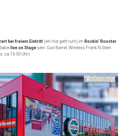
ert bei freiem Eintritt
(ein Hut geht rum) im
Rockin‘ Rooster
dabei
live on Stage
sein: Gun Barrel, Wireless Frank.N.Stein
s: ca.19.30 Uhr).