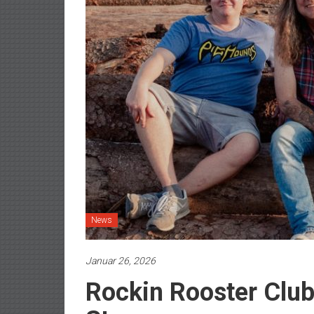
News
Januar 26, 2026
Rockin Rooster Club: