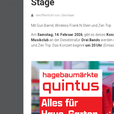
Stage
Veröffentlicht von: DeinHaan
Mit Gun Barrel, Wireless Frank.N.Stein und Zen Trip
Am
Samstag, 14. Februar 2026
, gibt es dieses
Konz
Musikclub
an der Dieselstraße.
Drei Bands
werden 
und Zen Trip. Das Konzert beginnt
um 20 Uhr
(Einlas