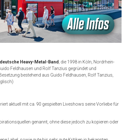
deutsche Heavy-Metal-Band
, die 1998 in Köln, Nordrhein-
Guido Feldhausen und Rolf Tanzius gegründet und
er Besetzung bestehend aus Guido Feldhausen, Rolf Tanzius,
glisch)
riert aktuell mit ca. 90 gespielten Liveshows seine Vorliebe für
pirationsquellen genannt, ohne diese jedoch zu kopieren oder
ne Label, sowie gute bis sehr gute Kritiken in bekannten