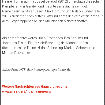
Haaner Turner auf – Youssef Bejaouli (2012) unterstütze die sechs
Kämpfer an vier Geräten und machte seine Sache sehr gut.
Gemeinsam mit Alvar Essen, Max Hornung und Nelson Binder (alle
2011) erreichte er den dritten Platz und somit den verdienten Platz auf
dem Siegertreppchen bei den Rheinischen Meisterschaften.
Als Kampfrichter waren Lucio Dröttboom, Ben Schulte und
Johannes Tils im Einsatz, die Betreuung der Mannschaften
übernahmen die Trainer Niklas Schnelting, Markus Schoenen und
Michael Patzschke.
Infos/Foto: HTB, Bearbeitung anzeiger24.de: BL
Weitere Nachrichten aus Haan gibt es unter
www.anzeiger24.de/haan/news/