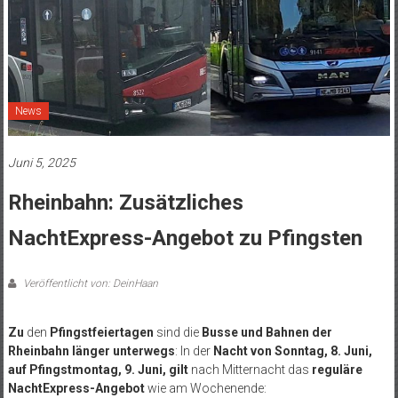
News
Juni 5, 2025
Rheinbahn: Zusätzliches
NachtExpress-Angebot zu Pfingsten
Veröffentlicht von: DeinHaan
Zu
den
Pfingstfeiertagen
sind die
Busse und Bahnen der
Rheinbahn länger unterwegs
: In der
Nacht von Sonntag, 8. Juni,
auf Pfingstmontag, 9. Juni, gilt
nach Mitternacht das
reguläre
NachtExpress-Angebot
wie am Wochenende: