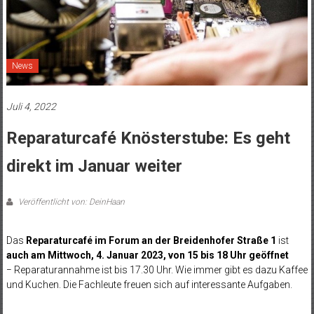
News
Juli 4, 2022
Reparaturcafé Knösterstube: Es geht
direkt im Januar weiter
Veröffentlicht von: DeinHaan
Das
Reparaturcafé im Forum an der Breidenhofer Straße 1
ist
auch am Mittwoch, 4. Januar 2023,
von 15 bis 18 Uhr
geöffnet
−
Reparaturannahme ist bis 17.30 Uhr. Wie immer gibt es dazu
Kaffee
und Kuchen. Die Fachleute freuen sich auf interessante
Aufgaben.