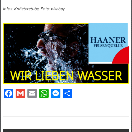
Infos: Knösterstube, Foto: pixabay
Facebook
Gmail
Email
WhatsApp
Messenger
Teilen