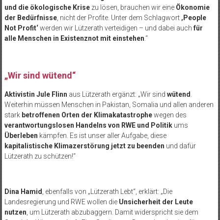
und die ökologische Krise
zu lösen, brauchen wir eine
Ökonomie
der Bedürfnisse
, nicht der Profite. Unter dem Schlagwort
‚People
Not Profit‘
werden wir Lützerath verteidigen – und dabei auch
für
alle Menschen in Existenznot mit einstehen
.“
„Wir sind wütend“
Aktivistin Jule Flinn
aus Lützerath ergänzt: „Wir sind
wütend
.
Weiterhin müssen Menschen in Pakistan, Somalia und allen anderen
stark
betroffenen Orten der Klimakatastrophe
wegen des
verantwortungslosen Handelns von RWE und Politik
ums
Überleben
kämpfen. Es ist unser aller Aufgabe, diese
kapitalistische Klimazerstörung jetzt zu beenden
und dafür
Lützerath zu schützen!“
Dina Hamid
, ebenfalls von „Lützerath Lebt“, erklärt: „Die
Landesregierung und RWE wollen die
Unsicherheit der Leute
nutzen
, um Lützerath abzubaggern. Damit widerspricht sie dem