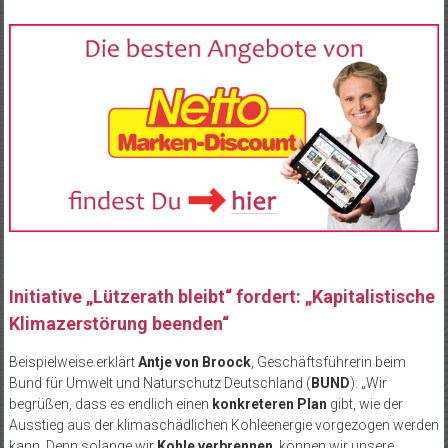
Initiative „Lützerath bleibt“ fordert: „Kapitalistische
Klimazerstörung beenden“
Beispielweise erklärt
Antje von Broock
, Geschäftsführerin beim
Bund für Umwelt und Naturschutz Deutschland (
BUND
): „Wir
begrüßen, dass es endlich einen
konkreteren Plan
gibt, wie der
Ausstieg aus der klimaschädlichen Kohleenergie vorgezogen werden
kann. Denn solange wir
Kohle verbrennen
, können wir unsere