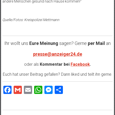
andere Menschen gesund nach Hause kommen!“
Quelle/Fotos: Kreispolizei Mettmann
Ihr wollt uns
Eure Meinung
sagen? Gerne
per Mail
an
presse@anzeiger24.de
oder als
Kommentar bei
Facebook
.
Euch hat unser Beitrag gefallen? Dann liked und teilt ihn gerne.
Facebook
Gmail
Email
WhatsApp
Messenger
Teilen