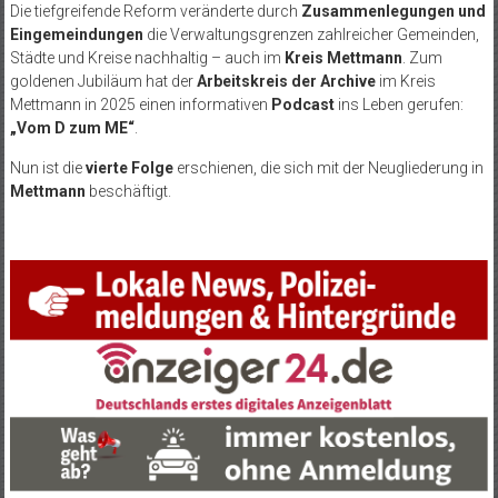
Die tiefgreifende Reform veränderte durch
Zusammenlegungen und
Eingemeindungen
die Verwaltungsgrenzen zahlreicher Gemeinden,
Städte und Kreise nachhaltig – auch im
Kreis Mettmann
. Zum
goldenen Jubiläum hat der
Arbeitskreis der Archive
im Kreis
Mettmann in 2025 einen informativen
Podcast
ins Leben gerufen:
„Vom D zum ME“
.
Nun ist die
vierte Folge
erschienen, die sich mit der Neugliederung in
Mettmann
beschäftigt.