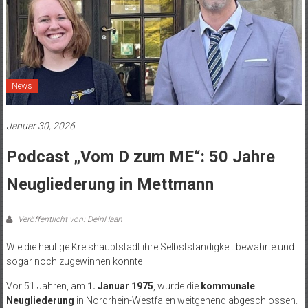
News
Januar 30, 2026
Podcast „Vom D zum ME“: 50 Jahre
Neugliederung in Mettmann
Veröffentlicht von: DeinHaan
Wie die heutige Kreishauptstadt ihre Selbstständigkeit bewahrte und
sogar noch zugewinnen konnte
Vor 51 Jahren, am
1. Januar 1975
, wurde die
kommunale
Neugliederung
in Nordrhein-Westfalen weitgehend abgeschlossen.