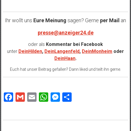
Ihr wollt uns
Eure Meinung
sagen? Gerne
per Mail
an
presse@anzeiger24.de
oder als
Kommentar bei
Facebook
unter
DeinHilden
,
DeinLangenfeld
,
DeinMonheim
oder
DeinHaan
.
Euch hat unser Beitrag gefallen? Dann liked und teilt ihn gerne.
Facebook
Gmail
Email
WhatsApp
Messenger
Teilen