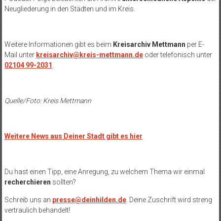
Neugliederung in den Städten und im Kreis.
Weitere Informationen gibt es beim
Kreisarchiv Mettmann
per E-
Mail unter
kreisarchiv@kreis-mettmann.de
oder telefonisch unter
02104 99-2031
.
Quelle/Foto: Kreis Mettmann
Weitere News aus Deiner Stadt gibt es hier
Du hast einen Tipp, eine Anregung, zu welchem Thema wir einmal
recherchieren
sollten?
Schreib uns an
presse@deinhilden.de
. Deine Zuschrift wird streng
vertraulich behandelt!