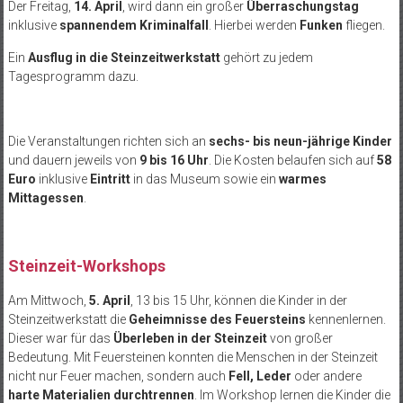
Der Freitag,
14. April
, wird dann ein großer
Überraschungstag
inklusive
spannendem Kriminalfall
. Hierbei werden
Funken
fliegen.
Ein
Ausflug in die Steinzeitwerkstatt
gehört zu jedem
Tagesprogramm dazu.
Die Veranstaltungen richten sich an
sechs- bis neun-jährige Kinder
und dauern jeweils von
9 bis 16 Uhr
. Die Kosten belaufen sich auf
58
Euro
inklusive
Eintritt
in das Museum sowie ein
warmes
Mittagessen
.
Steinzeit-Workshops
Am Mittwoch,
5. April
, 13 bis 15 Uhr, können die Kinder in der
Steinzeitwerkstatt die
Geheimnisse des Feuersteins
kennenlernen.
Dieser war für das
Überleben in der Steinzeit
von großer
Bedeutung. Mit Feuersteinen konnten die Menschen in der Steinzeit
nicht nur Feuer machen, sondern auch
Fell, Leder
oder andere
harte Materialien durchtrennen
. Im Workshop lernen die Kinder die