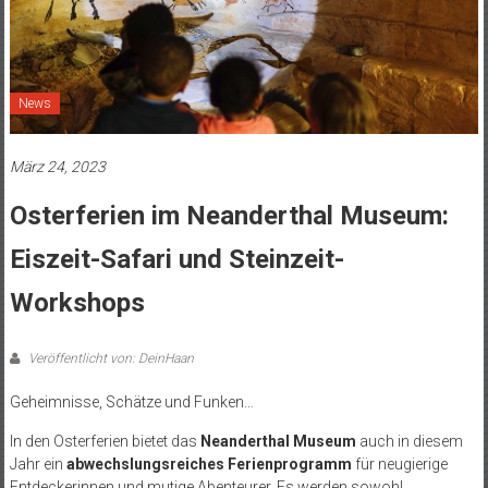
News
März 24, 2023
Osterferien im Neanderthal Museum:
Eiszeit-Safari und Steinzeit-
Workshops
Veröffentlicht von: DeinHaan
Geheimnisse, Schätze und Funken…
In den Osterferien bietet das
Neanderthal Museum
auch in diesem
Jahr ein
abwechslungsreiches Ferienprogramm
für neugierige
Entdeckerinnen und mutige Abenteurer. Es werden sowohl