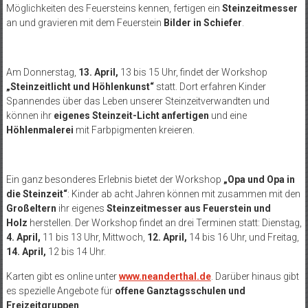
Möglichkeiten des Feuersteins kennen, fertigen ein
Steinzeitmesser
an und gravieren mit dem Feuerstein
Bilder in Schiefer
.
Am Donnerstag,
13. April,
13 bis 15 Uhr, findet der Workshop
„Steinzeitlicht und Höhlenkunst“
statt. Dort erfahren Kinder
Spannendes über das Leben unserer Steinzeitverwandten und
können ihr
eigenes Steinzeit-Licht anfertigen
und eine
Höhlenmalerei
mit Farbpigmenten kreieren.
Ein ganz besonderes Erlebnis bietet der Workshop
„Opa und Opa in
die Steinzeit“
: Kinder ab acht Jahren können mit zusammen mit den
Großeltern
ihr eigenes
Steinzeitmesser aus Feuerstein und
Holz
herstellen. Der Workshop findet an drei Terminen statt: Dienstag,
4. April,
11 bis 13 Uhr, Mittwoch,
12. April,
14 bis 16 Uhr, und Freitag,
14. April,
12 bis 14 Uhr.
Karten gibt es online unter
www.neanderthal.de
. Darüber hinaus gibt
es spezielle Angebote für
offene Ganztagsschulen und
Freizeitgruppen
.