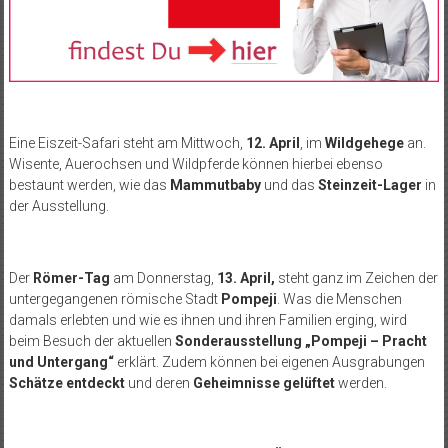
Eine Eiszeit-Safari steht am Mittwoch,
12. April
, im
Wildgehege
an.
Wisente, Auerochsen und Wildpferde können hierbei ebenso
bestaunt werden, wie das
Mammutbaby
und das
Steinzeit-Lager
in
der Ausstellung.
Der
Römer-Tag
am Donnerstag,
13. April,
steht ganz im Zeichen der
untergegangenen römische Stadt
Pompeji
. Was die Menschen
damals erlebten und wie es ihnen und ihren Familien erging, wird
beim Besuch der aktuellen
Sonderausstellung „Pompeji – Pracht
und Untergang“
erklärt. Zudem können bei eigenen Ausgrabungen
Schätze entdeckt
und deren
Geheimnisse gelüftet
werden.