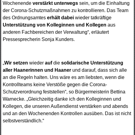
Wochenende
verstärkt unterwegs
sein, um die Einhaltung
der Corona-Schutzmaßnahmen zu kontrollieren.
Das Team
des Ordnungsamtes
erhält dabei
wieder tatkräftige
Unterstützung von Kolleginnen und Kollegen
aus
anderen Fachbereichen der Verwaltung“, erläutert
Pressesprecherin Sonja Kunders.
„
Wir setzen
wieder
auf
die
solidarische Unterstützung
aller Haanerinnen und Haaner
und darauf, dass sich alle
an die Regeln halten. Uns wäre es am liebsten, wenn die
Kontrollteams keine Verstöße gegen die Corona-
Schutzverordnung feststellen“, so Bürgermeisterin Bettina
Warnecke. „Gleichzeitig danke ich den Kolleginnen und
Kollegen, die unseren Außendienst verstärken und abends
und an den Wochenenden Kontrollen ausüben. Das ist nicht
selbstverständlich.“