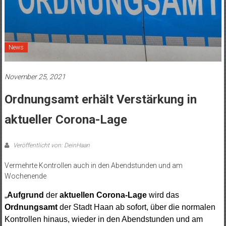
News
November 25, 2021
Ordnungsamt erhält Verstärkung in
aktueller Corona-Lage
Veröffentlicht von: DeinHaan
Vermehrte Kontrollen auch in den Abendstunden und am
Wochenende
„
Aufgrund
der
aktuellen Corona-Lage
wird das
Ordnungsamt
der Stadt Haan ab sofort, über die normalen
Kontrollen hinaus, wieder in den Abendstunden und am