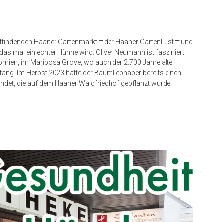
ttfindenden Haaner Gartenmarkt ⎻ der Haaner GartenLust ⎻ und
s mal ein echter Hühne wird. Oliver Neumann ist fasziniert
nien, im Mariposa Grove, wo auch der 2.700 Jahre alte
fang. Im Herbst 2023 hatte der Baumliebhaber bereits einen
endet, die auf dem Haaner Waldfriedhof gepflanzt wurde.