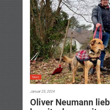
News
Januar 25, 2024
Oliver Neumann lie