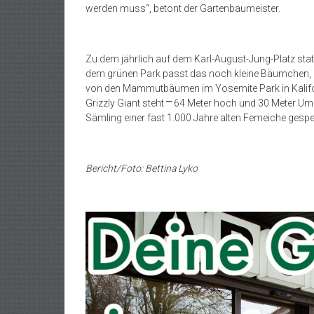
werden muss“, betont der Gartenbaumeister.
Zu dem jährlich auf dem Karl-August-Jung-Platz sta
dem grünen Park passt das noch kleine Bäumchen, da
von den Mammutbäumen im Yosemite Park in Kalifor
Grizzly Giant steht ⎻ 64 Meter hoch und 30 Meter Um
Sämling einer fast 1.000 Jahre alten Femeiche gesp
Bericht/Foto: Bettina Lyko