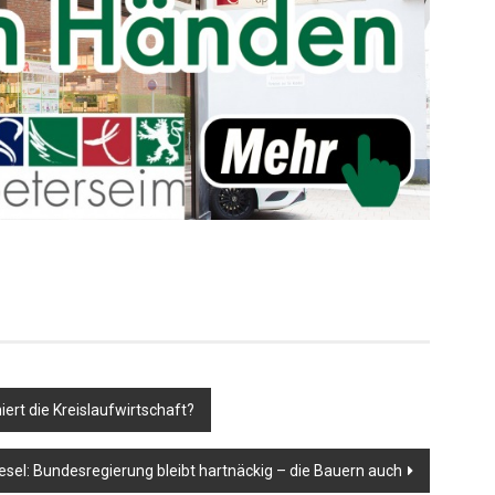
er
rt die Kreislaufwirtschaft?
esel: Bundesregierung bleibt hartnäckig – die Bauern auch