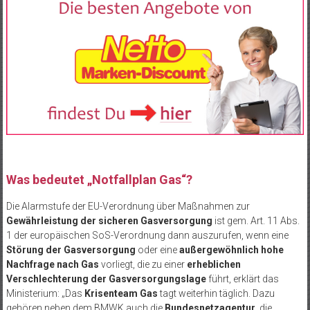
Was bedeutet „Notfallplan Gas“?
Die Alarmstufe der EU-Verordnung über Maßnahmen zur
Gewährleistung der sicheren Gasversorgung
ist gem. Art. 11 Abs.
1 der europäischen SoS-Verordnung dann auszurufen, wenn eine
Störung der Gasversorgung
oder eine
außergewöhnlich hohe
Nachfrage nach Gas
vorliegt, die zu einer
erheblichen
Verschlechterung der Gasversorgungslage
führt, erklärt das
Ministerium: „Das
Krisenteam Gas
tagt weiterhin täglich. Dazu
gehören neben dem BMWK auch die
Bundesnetzagentur
, die