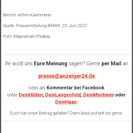
Bericht: Achim Kaemmerer
Quelle: Pressemitteilung BMWK, 23. Juni 2022
Foto: Magnascan/Pixabay
Ihr wollt uns
Eure Meinung
sagen? Gerne
per Mail
an
presse@anzeiger24.de
oder als
Kommentar bei
Facebook
unter
DeinHilden
,
DeinLangenfeld
,
DeinMonheim
oder
DeinHaan
.
Euch hat unser Beitrag gefallen? Dann liked und teilt ihn gerne.