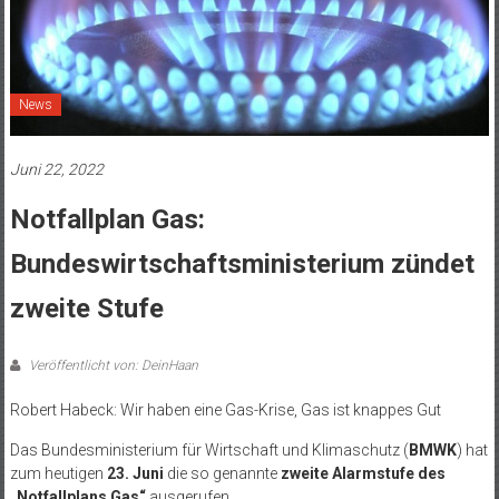
News
Juni 22, 2022
Notfallplan Gas:
Bundeswirtschaftsministerium zündet
zweite Stufe
Veröffentlicht von: DeinHaan
Robert Habeck: Wir haben eine Gas-Krise, Gas ist knappes Gut
Das Bundesministerium für Wirtschaft und Klimaschutz (
BMWK
) hat
zum heutigen
23. Juni
die so genannte
zweite Alarmstufe des
„Notfallplans Gas“
ausgerufen.