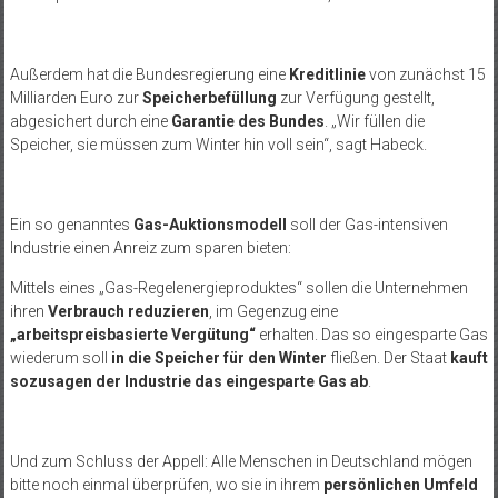
Außerdem hat die Bundesregierung eine
Kreditlinie
von zunächst 15
Milliarden Euro zur
Speicherbefüllung
zur Verfügung gestellt,
abgesichert durch eine
Garantie des Bundes
. „Wir füllen die
Speicher, sie müssen zum Winter hin voll sein“, sagt Habeck.
Ein so genanntes
Gas-Auktionsmodell
soll der Gas-intensiven
Industrie einen Anreiz zum sparen bieten:
Mittels eines „Gas-Regelenergieproduktes“ sollen die Unternehmen
ihren
Verbrauch reduzieren
, im Gegenzug eine
„arbeitspreisbasierte Vergütung“
erhalten. Das so eingesparte Gas
wiederum soll
in die Speicher für den Winter
fließen. Der Staat
kauft
sozusagen der Industrie das eingesparte Gas ab
.
Und zum Schluss der Appell: Alle Menschen in Deutschland mögen
bitte noch einmal überprüfen, wo sie in ihrem
persönlichen Umfeld