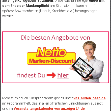
anteilige Kursgebühr zu zahlen
. Diese Ausnahmeregel
endet mit
dem Ende der Maskenpflicht
am Sitzplatz und kann nicht für
spätere Abwesenheiten (Urlaub, Krankheit o.Ä.) herangezogen
werden.
Mehr zum neuen Kursprogramm gibt es unter
vhs-hilden-haan.de
,
im Programmheft, das in allen öffentichen Einrichtungen ausliegt,
und im
Veranstaltungskalender von anzeiger24.de
.