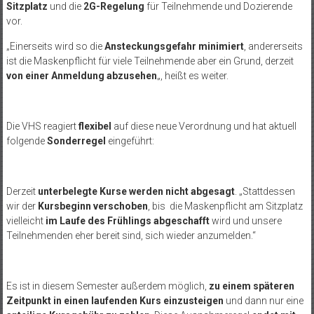
Sitzplatz
und die
2G-Regelung
für Teilnehmende und Dozierende
vor.
„Einerseits wird so die
Ansteckungsgefahr minimiert
, andererseits
ist die Maskenpflicht für viele Teilnehmende aber ein Grund, derzeit
von einer Anmeldung abzusehen
„, heißt es weiter.
Die VHS reagiert
flexibel
auf diese neue Verordnung und hat aktuell
folgende
Sonderregel
eingeführt:
Derzeit
unterbelegte Kurse werden nicht abgesagt
. „Stattdessen
wir der
Kursbeginn verschoben
, bis die Maskenpflicht am Sitzplatz
vielleicht
im Laufe des Frühlings abgeschafft
wird und unsere
Teilnehmenden eher bereit sind, sich wieder anzumelden.“
Es ist in diesem Semester außerdem möglich,
zu einem späteren
Zeitpunkt in einen laufenden Kurs einzusteigen
und dann nur eine