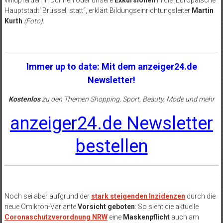
Wildpferden in Dülmen oder unsere
Exkursionen
in die ‚Europäische
Hauptstadt‘ Brüssel, statt“, erklärt Bildungseinrichtungsleiter
Martin
Kurth
(Foto)
.
Immer up to date: Mit dem anzeiger24.de
Newsletter!
Kostenlos
zu den Themen Shopping, Sport, Beauty, Mode und mehr
anzeiger24.de Newsletter
bestellen
Noch sei aber aufgrund der
stark steigenden Inzidenzen
durch die
neue Omikron-Variante
Vorsicht geboten
: So sieht die aktuelle
Coronaschutzverordnung NRW
eine
Maskenpflicht
auch am