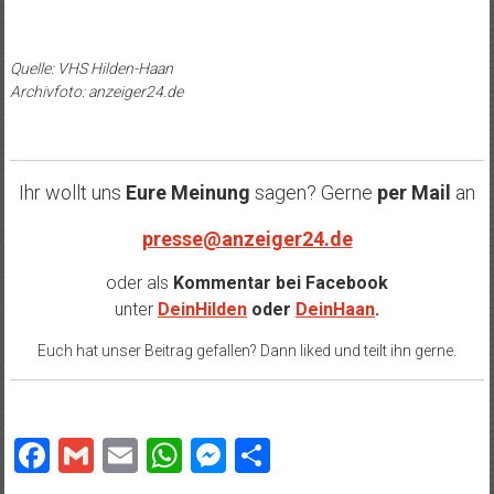
Quelle: VHS Hilden-Haan
Archivfoto: anzeiger24.de
Ihr wollt uns
Eure Meinung
sagen? Gerne
per Mail
an
presse@anzeiger24.de
oder als
Kommentar bei
Facebook
unter
DeinHilden
oder
DeinHaan
.
Euch hat unser Beitrag gefallen? Dann liked und teilt ihn gerne.
Facebook
Gmail
Email
WhatsApp
Messenger
Teilen