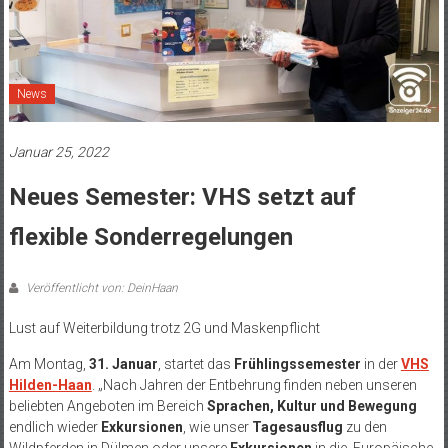
News
Januar 25, 2022
Neues Semester: VHS setzt auf
flexible Sonderregelungen
Veröffentlicht von: DeinHaan
Lust auf Weiterbildung trotz 2G und Maskenpflicht
Am Montag,
31. Januar
, startet das
Frühlingssemester
in der
VHS
Hilden-Haan
. „Nach Jahren der Entbehrung finden neben unseren
beliebten Angeboten im Bereich
Sprachen, Kultur und Bewegung
endlich wieder
Exkursionen
, wie unser
Tagesausflug
zu den