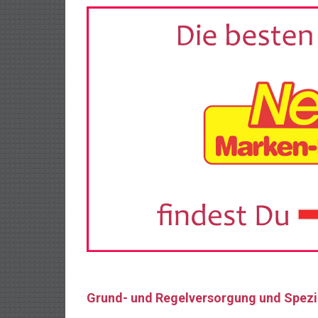
Grund- und Regelversorgung und Spezi