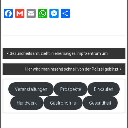
Facebook
Gmail
Email
WhatsApp
Messenger
Teilen
Beitragsnavigation
Gesundheitsamt zieht in ehemaliges Impfzentrum um
Hier wird man rasend schnell von der Polizei geblitzt
Veranstaltungen
Prospekte
Einkaufen
Handwerk
Gastronomie
Gesundheit