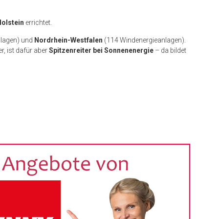
olstein
errichtet.
lagen) und
Nordrhein-Westfalen
(114 Windenergieanlagen).
, ist dafür aber
Spitzenreiter bei Sonnenenergie
– da bildet