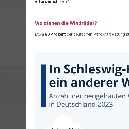
erforderlich
sein.“
Wo stehen die Windräder?
Etwa
80 Prozent
der deutschen Windkraftleistung