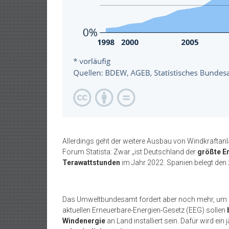
Allerdings geht der weitere Ausbau von Windkraftan
Forum Statista: Zwar „ist Deutschland der
größte E
Terawattstunden
im Jahr 2022. Spanien belegt den 
Das Umweltbundesamt fordert aber noch mehr, um d
aktuellen Erneuerbare-Energien-Gesetz (EEG) sollen
Windenergie
an Land installiert sein. Dafür wird ei