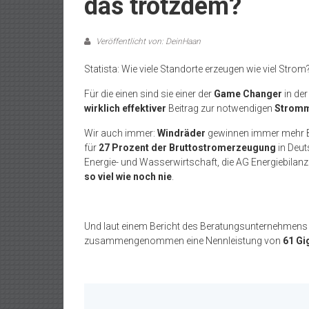
das trotzdem?
Veröffentlicht von: DeinHaan
Statista: Wie viele Standorte erzeugen wie viel Strom
Für die einen sind sie einer der
Game Changer
in de
wirklich effektiver
Beitrag zur notwendigen
Stromm
Wir auch immer:
Windräder
gewinnen immer mehr Be
für
27 Prozent der Bruttostromerzeugung
in Deut
Energie- und Wasserwirtschaft, die AG Energiebilan
so viel wie noch nie
.
Und laut einem Bericht des Beratungsunternehmens
zusammengenommen eine Nennleistung von
61 Gi