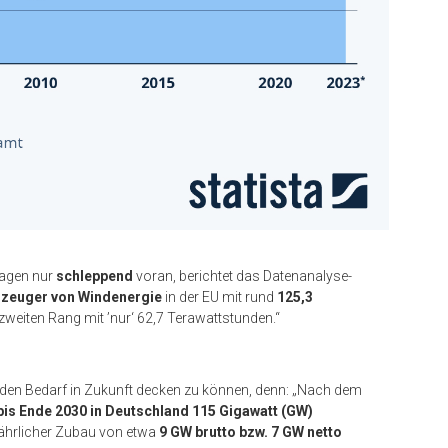
lagen nur
schleppend
voran, berichtet das Datenanalyse-
rzeuger von Windenergie
in der EU mit rund
125,3
zweiten Rang mit ’nur‘ 62,7 Terawattstunden.“
en Bedarf in Zukunft decken zu können, denn: „Nach dem
bis Ende 2030 in Deutschland 115 Gigawatt (GW)
n jährlicher Zubau von etwa
9 GW brutto bzw. 7 GW netto