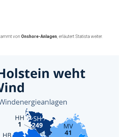
 stammt von
Onshore-Anlagen
, erläutert Statista weiter.