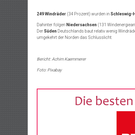
249 Windräder
(34 Prozent) wurden in
Schleswig-H
Dahinter folgen
Niedersachsen
(131 Windenergiean
Der
Süden
Deutschlands baut relativ wenig Windräder
umgekehrt der Norden das Schlusslicht.
Bericht: Achim Kaemmerer
Foto: Pixabay