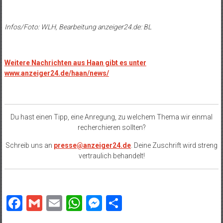
Infos/Foto: WLH, Bearbeitung anzeiger24.de: BL
Weitere Nachrichten aus Haan gibt es unter
www.anzeiger24.de/haan/news/
Du hast einen Tipp, eine Anregung, zu welchem Thema wir einmal
recherchieren sollten?
Schreib uns an
presse@anzeiger24.de
. Deine Zuschrift wird streng
vertraulich behandelt!
Facebook
Gmail
Email
WhatsApp
Messenger
Teilen