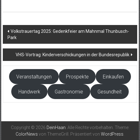
Beitragsnavigation
Volkstrauertag 2025: Gedenkfeier am Mahnmal Thunbusch-
Park
VHS-Vortrag: Kinderverschickungen in der Bundesrepublik
Veranstaltungen
Prospekte
Einkaufen
Handwerk
Gastronomie
Gesundheit
Copyright © 2026
DeinHaan
. Alle Rechte vorbehalten. Theme:
ColorNews
von ThemeGrill. Präsentiert von
WordPress
.