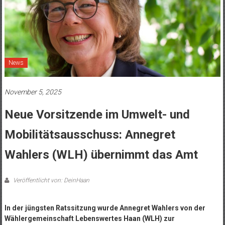
News
November 5, 2025
Neue Vorsitzende im Umwelt- und
Mobilitätsausschuss: Annegret
Wahlers (WLH) übernimmt das Amt
Veröffentlicht von: DeinHaan
In der jüngsten Ratssitzung wurde Annegret Wahlers von der
Wählergemeinschaft Lebenswertes Haan (WLH) zur