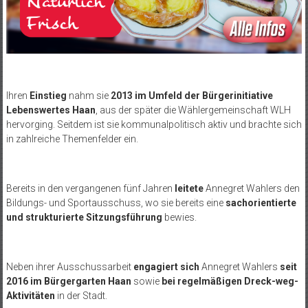
Ihren
Einstieg
nahm sie
2013 im Umfeld der Bürgerinitiative
Lebenswertes Haan
, aus der später die Wählergemeinschaft WLH
hervorging. Seitdem ist sie kommunalpolitisch aktiv und brachte sich
in zahlreiche Themenfelder ein.
Bereits in den vergangenen fünf Jahren
leitete
Annegret Wahlers den
Bildungs- und Sportausschuss, wo sie bereits eine
sachorientierte
und strukturierte Sitzungsführung
bewies.
Neben ihrer Ausschussarbeit
engagiert sich
Annegret Wahlers
seit
2016 im Bürgergarten Haan
sowie
bei regelmäßigen Dreck-weg-
Aktivitäten
in der Stadt.