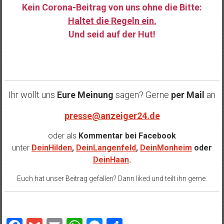
Kein Corona-Beitrag von uns ohne die Bitte:
Haltet die Regeln ein.
Und seid auf der Hut!
……
Ihr wollt uns
Eure Meinung
sagen? Gerne
per Mail
an
presse@anzeiger24.de
oder als
Kommentar bei
Facebook
unter
DeinHilden
,
DeinLangenfeld
,
DeinMonheim
oder
DeinHaan
.
Euch hat unser Beitrag gefallen? Dann liked und teilt ihn gerne.