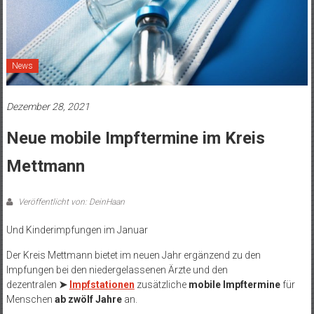
News
Dezember 28, 2021
Neue mobile Impftermine im Kreis
Mettmann
Veröffentlicht von: DeinHaan
Und Kinderimpfungen im Januar
Der Kreis Mettmann bietet im neuen Jahr ergänzend zu den
Impfungen bei den niedergelassenen Ärzte und den
dezentralen
➤
Impfstationen
zusätzliche
mobile Impftermine
für
Menschen
ab zwölf Jahre
an.