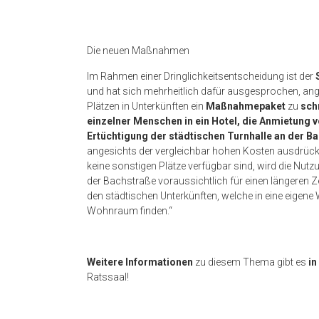
Die neuen Maßnahmen
Im Rahmen einer Dringlichkeitsentscheidung ist der
und hat sich mehrheitlich dafür ausgesprochen, ange
Plätzen in Unterkünften ein
Maßnahmepaket
zu
sch
einzelner Menschen in ein Hotel, die Anmietung
Ertüchtigung der städtischen Turnhalle an der B
angesichts der vergleichbar hohen Kosten ausdrückli
keine sonstigen Plätze verfügbar sind, wird die Nu
der Bachstraße voraussichtlich für einen längeren Ze
den städtischen Unterkünften, welche in eine eigen
Wohnraum finden.“
Weitere Informationen
zu diesem Thema gibt es
in
Ratssaal!