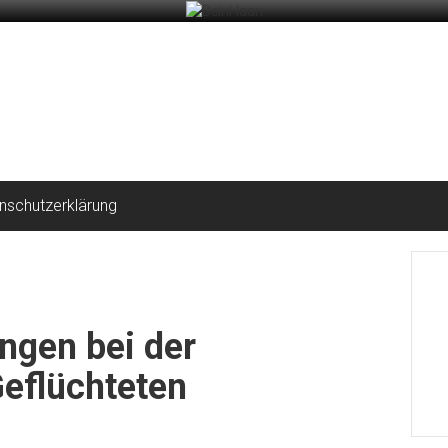
nschutzerklärung
ngen bei der
eflüchteten