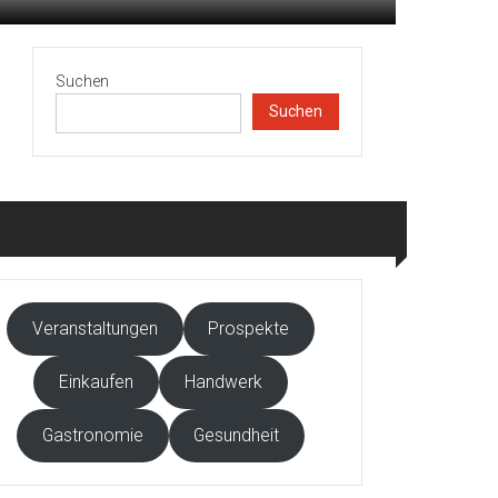
Suchen
Suchen
Veranstaltungen
Prospekte
Einkaufen
Handwerk
Gastronomie
Gesundheit