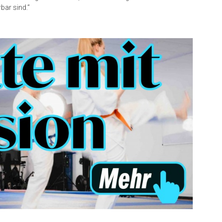
bar sind.“