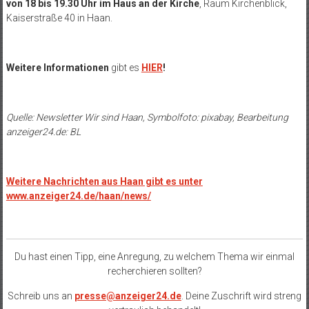
von 18 bis 19.30 Uhr im Haus an der Kirche
, Raum Kirchenblick,
Kaiserstraße 40 in Haan.
Weitere Informationen
gibt es
HIER
!
Quelle: Newsletter Wir sind Haan, Symbolfoto: pixabay, Bearbeitung
anzeiger24.de: BL
Weitere Nachrichten aus Haan gibt es unter
www.anzeiger24.de/haan/news/
Du hast einen Tipp, eine Anregung, zu welchem Thema wir einmal
recherchieren sollten?
Schreib uns an
presse@anzeiger24.de
. Deine Zuschrift wird streng