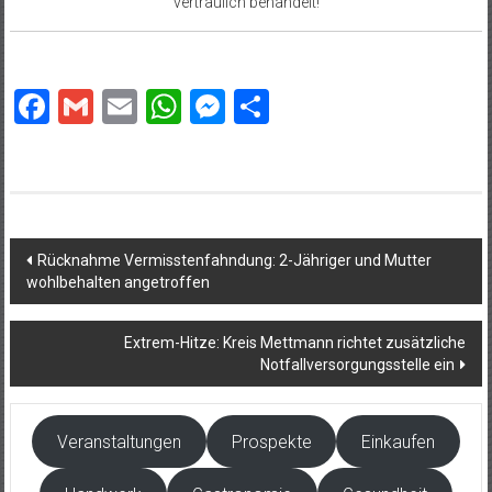
vertraulich behandelt!
Facebook
Gmail
Email
WhatsApp
Messenger
Teilen
Beitragsnavigation
Rücknahme Vermisstenfahndung: 2-Jähriger und Mutter
wohlbehalten angetroffen
Extrem-Hitze: Kreis Mettmann richtet zusätzliche
Notfallversorgungsstelle ein
Veranstaltungen
Prospekte
Einkaufen