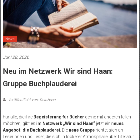
News
Juni 28, 2026
Neu im Netzwerk Wir sind Haan:
Gruppe Buchplauderei
Veröffentlicht von: DeinHaan
Für alle, die ihre
Begeisterung für Bücher
gerne mit anderen teilen
möchten, gibt es
im Netzwerk „Wir sind Haan“
jetzt ein
neues
Angebot: die Buchplauderei
. Die
neue Gruppe
richtet sich an
Leserinnen und Leser, die sich in lockerer Atmosphäre über Literatur