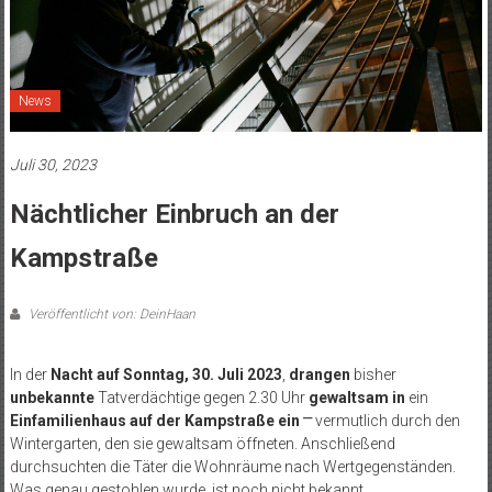
News
Juli 30, 2023
Nächtlicher Einbruch an der
Kampstraße
Veröffentlicht von: DeinHaan
In der
Nacht auf Sonntag, 30. Juli 2023
,
drangen
bisher
unbekannte
Tatverdächtige gegen 2.30 Uhr
gewaltsam in
ein
Einfamilienhaus auf der Kampstraße ein
⎻ vermutlich durch den
Wintergarten, den sie gewaltsam öffneten. Anschließend
durchsuchten die Täter die Wohnräume nach Wertgegenständen.
Was genau gestohlen wurde, ist noch nicht bekannt.