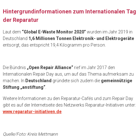
Hintergrundinformationen zum Internationalen Tag
der Reparatur
Laut dem
“Global E-Waste Monitor 2020”
wurden im Jahr 2019 in
Deutschland
1,6 Millionen Tonnen Elektronik- und Elektrogeräte
entsorgt, das entspricht 19,4 Kilogramm pro Person.
Die Bündnis
„Open Repair Alliance“
rief im Jahr 2017 den
Internationalen Repair Day aus, um auf das Thema aufmerksam zu
machen. In
Deutschland
gründete sich zudem die
gemeinnützige
Stiftung „anstiftung“
.
Weitere Informationen zu den Reparatur-Cafés und zum Repair Day
gibt es auf der Internetseite des Netzwerks Reparatur-Initiativen unter:
www.reparatur-initiativen.de
.
Quelle/Foto: Kreis Mettmann