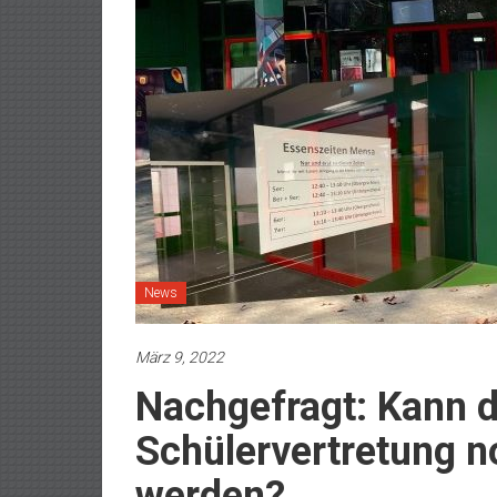
News
März 9, 2022
Nachgefragt: Kann d
Schülervertretung n
werden?