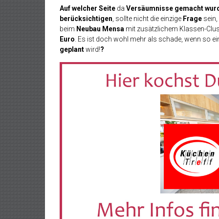
Auf welcher Seite
da
Versäumnisse gemacht wur
berücksichtigen
, sollte nicht die einzige
Frage
sein,
beim
Neubau Mensa
mit zusätzlichem Klassen-Clu
Euro
. Es ist doch wohl mehr als schade, wenn so ei
geplant
wird!
?