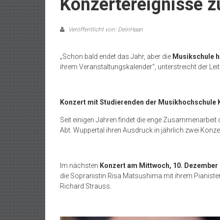
Konzertereignisse 
Veröffentlicht von: DeinHaan
„Schon bald endet das Jahr, aber die
Musikschule h
ihrem Veranstaltungskalender“, unterstreicht der Le
Konzert mit Studierenden der Musikhochschule 
Seit einigen Jahren findet die enge Zusammenarbeit
Abt. Wuppertal ihren Ausdruck in jährlich zwei Konz
Im nächsten
Konzert am Mittwoch, 10. Dezember
die Sopranistin Risa Matsushima mit ihrem Pianist
Richard Strauss.