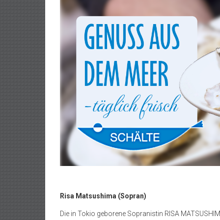
Risa Matsushima (Sopran)
Die in Tokio geborene Sopranistin RISA MATSUSHIMA 