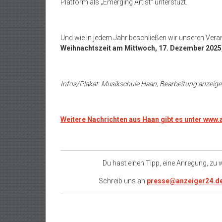
Platform als „Emerging Artist“ unterstüzt.
Und wie in jedem Jahr beschließen wir unseren Vera
Weihnachtszeit am Mittwoch, 17. Dezember 2025,
Infos/Plakat: Musikschule Haan, Bearbeitung anzeige
Weitere Nachrichten aus Haan gibt es unter www
Du hast einen Tipp, eine Anregung, zu
Schreib uns an
presse@anzeiger24.d